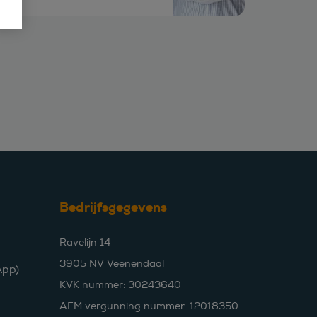
Bedrijfsgegevens
Ravelijn 14
3905 NV Veenendaal
pp)
KVK nummer: 30243640
AFM vergunning nummer: 12018350