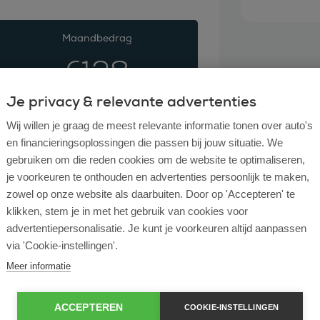
Maandbedrag
€
128
Je privacy & relevante advertenties
De voor
Wij willen je graag de meest relevante informatie tonen over auto's
en financieringsoplossingen die passen bij jouw situatie. We
ROS finance
gebruiken om die reden cookies om de website te optimaliseren,
De financial
je voorkeuren te onthouden en advertenties persoonlijk te maken,
zowel op onze website als daarbuiten. Door op 'Accepteren' te
klikken, stem je in met het gebruik van cookies voor
Volledi
advertentiepersonalisatie. Je kunt je voorkeuren altijd aanpassen
Accepta
via 'Cookie-instellingen'.
Voorste
Meer informatie
Autobed
ACCEPTEREN
COOKIE-INSTELLINGEN