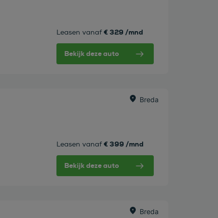
€ 329 /mnd
Leasen vanaf
Bekijk deze auto
Breda
€ 399 /mnd
Leasen vanaf
Bekijk deze auto
Breda