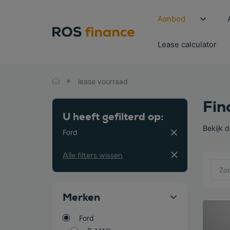
Aanbod
Lease calculator
lease voorraad
Fin
U heeft gefilterd op:
Bekijk 
Ford
Alle filters wissen
Merken
Bekijk
Ford