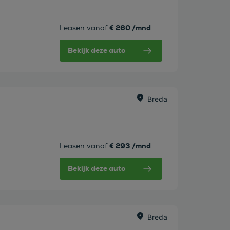
€ 260 /mnd
Leasen vanaf
Bekijk deze auto
Breda
€ 293 /mnd
Leasen vanaf
Bekijk deze auto
Breda