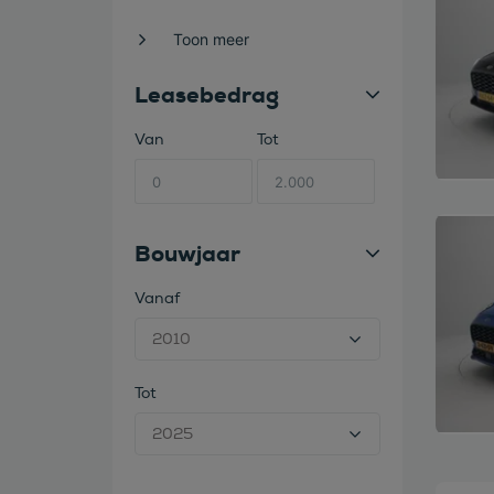
Toon meer
Leasebedrag
Van
Tot
Bekijk
Bouwjaar
Vanaf
Tot