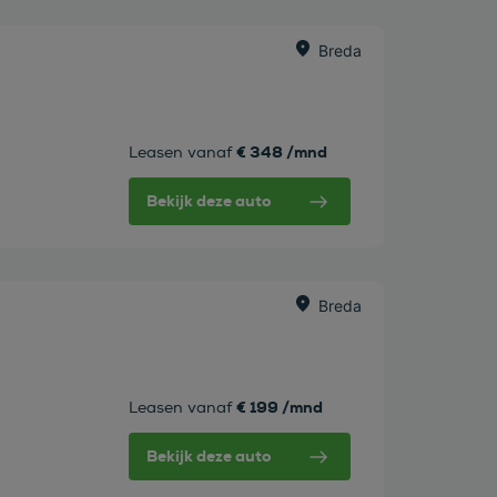
Breda
€ 348 /mnd
Leasen vanaf
Bekijk deze auto
Breda
€ 199 /mnd
Leasen vanaf
Bekijk deze auto