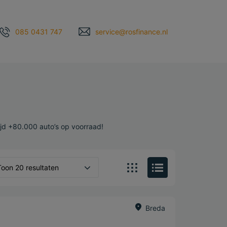
085 0431 747
service@rosfinance.nl
ijd +80.000 auto’s op voorraad!
Toon 20 resultaten
Breda