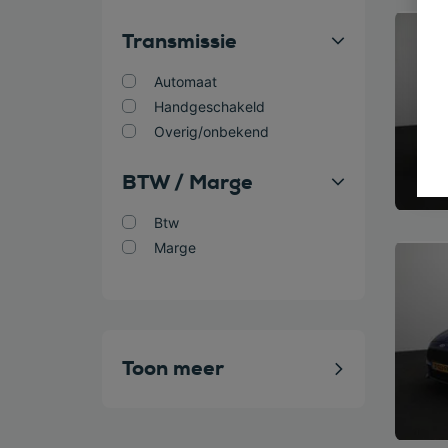
Bekijk
Transmissie
Automaat
Handgeschakeld
Overig/onbekend
BTW / Marge
Btw
Marge
Bekijk
Toon meer