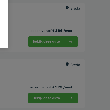
Breda
€ 366 /mnd
Leasen vanaf
Bekijk deze auto
Breda
€ 329 /mnd
Leasen vanaf
Bekijk deze auto