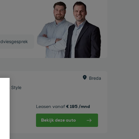
adviesgesprek
Breda
nium Style
€ 195 /mnd
Leasen vanaf
Bekijk deze auto