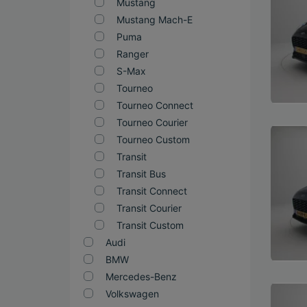
Mustang
Mustang Mach-E
Puma
Ranger
S-Max
Tourneo
Tourneo Connect
Tourneo Courier
Bekijk
Tourneo Custom
Transit
Transit Bus
Transit Connect
Transit Courier
Transit Custom
Audi
BMW
Mercedes-Benz
Volkswagen
Bekijk