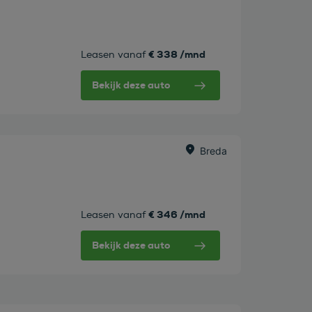
€ 338 /mnd
Leasen vanaf
Bekijk deze auto
Breda
€ 346 /mnd
Leasen vanaf
Bekijk deze auto