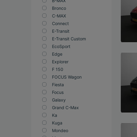
B-MAX
Bronco
C-MAX
Connect
E-Transit
E-Transit Custom
EcoSport
Edge
Bekijk
Explorer
F 150
FOCUS Wagon
Fiesta
Focus
Galaxy
Grand C-Max
Ka
Kuga
Bekijk
Mondeo