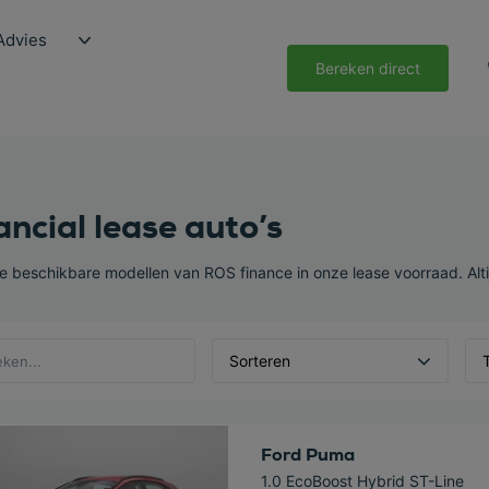
Advies
Bereken direct
ancial lease auto’s
de beschikbare modellen van ROS finance in onze lease voorraad. Alt
Sorteren
 deze auto
Ford Puma
1.0 EcoBoost Hybrid ST-Line