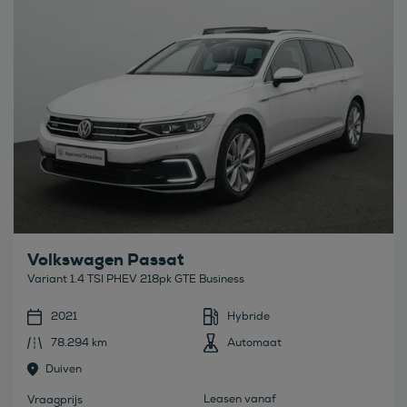
Volkswagen Passat
Variant 1.4 TSI PHEV 218pk GTE Business
2021
Hybride
78.294 km
Automaat
Duiven
Leasen vanaf
Vraagprijs