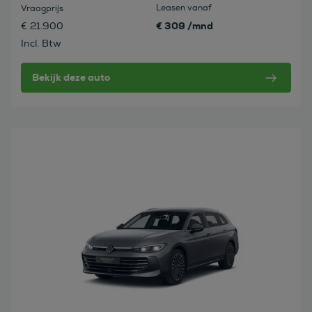
Leasen vanaf
Vraagprijs
€ 309 /mnd
€ 21.900
Incl. Btw
Bekijk deze auto
Bekijk deze auto