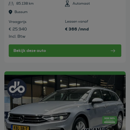
85.138 km
Automaat
Bussum
Leasen vanaf
Vraagprijs
€ 366 /mnd
€ 25.940
Incl. Btw
Bekijk deze auto
Bekijk deze auto