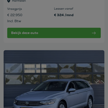
Harmelen
Leasen vanaf
Vraagprijs
€ 324 /mnd
€ 22.950
Incl. Btw
Bekijk deze auto
Bekijk deze auto