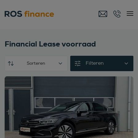
Financial Lease voorraad
Filteren
Sorteren
Bekijk deze auto