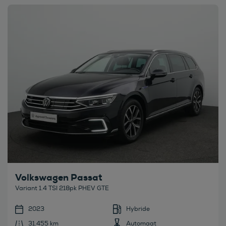
Bekijk deze auto
Volkswagen Passat
Variant 1.4 TSI 218pk PHEV GTE
2023
Hybride
31.455 km
Automaat