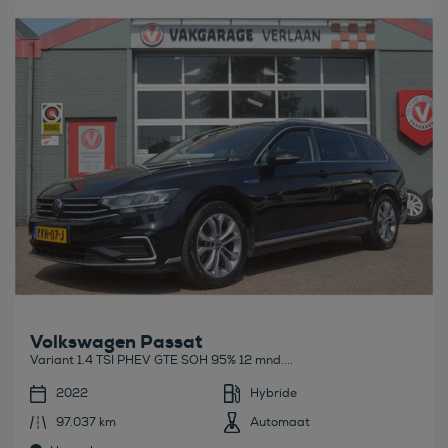
Bekijk deze auto
Volkswagen Passat
Variant 1.4 TSI PHEV GTE SOH 95% 12 mnd....
2022
Hybride
97.037 km
Automaat