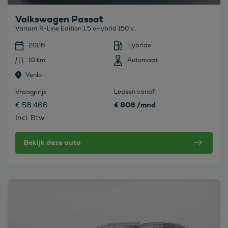
Volkswagen Passat
Variant R-Line Edition 1.5 eHybrid 150 k...
2026
Hybride
10 km
Automaat
Venlo
Leasen vanaf
Vraagprijs
€ 806 /mnd
€ 58.466
Incl. Btw
Bekijk deze auto
Bekijk deze auto