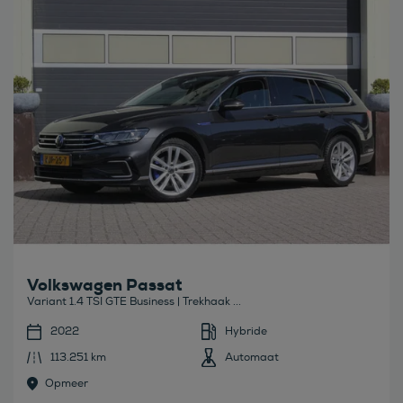
Volkswagen Passat
Variant 1.4 TSI GTE Business | Trekhaak ...
2022
Hybride
113.251 km
Automaat
Opmeer