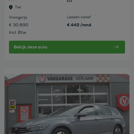
Tiel
Leasen vanaf
Vraagprijs
€ 442 /mnd
€ 30.890
Incl. Btw
Bekijk deze auto
Bekijk deze auto