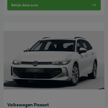
Bekijk deze auto
Bekijk deze auto
Volkswagen Passat