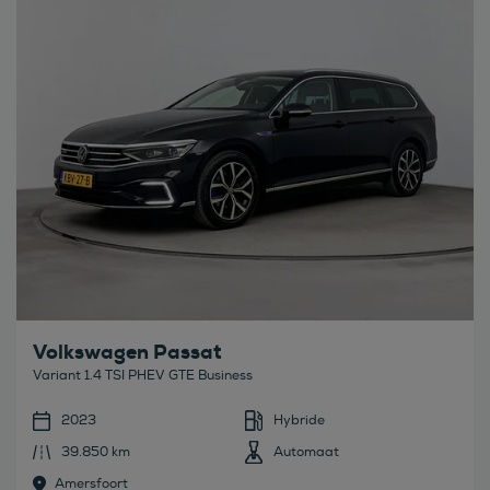
Bekijk deze auto
Volkswagen Passat
Variant 1.4 TSI PHEV GTE Business
2023
Hybride
39.850 km
Automaat
Amersfoort