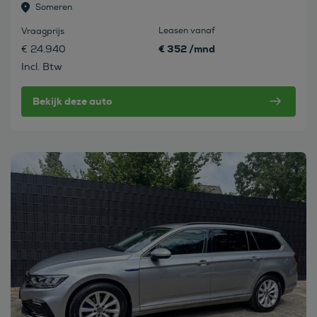
Someren
Leasen vanaf
Vraagprijs
€ 352 /mnd
€ 24.940
Incl. Btw
Bekijk deze auto
Bekijk deze auto