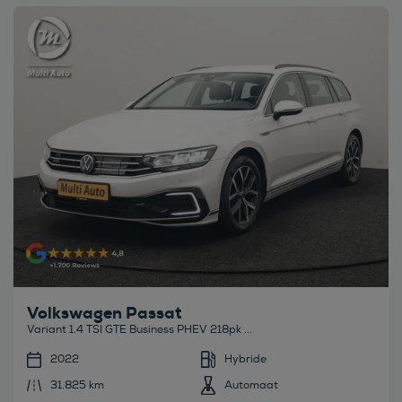
Bekijk deze auto
Volkswagen Passat
Variant 1.4 TSI GTE Business PHEV 218pk ...
2022
Hybride
31.825 km
Automaat