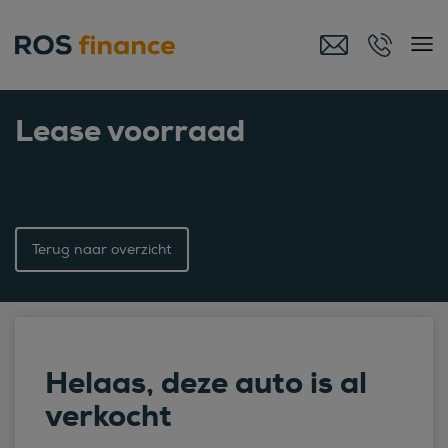
Lease voorraad
Terug naar overzicht
Helaas, deze auto is al
verkocht