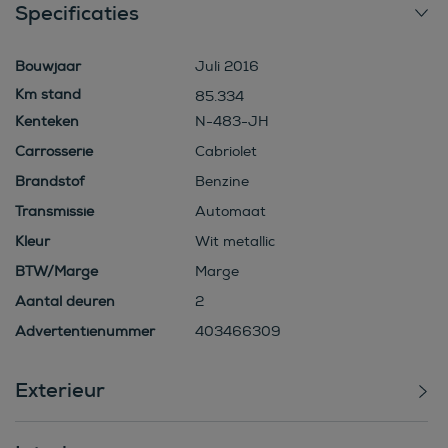
Specificaties
Bouwjaar
Juli 2016
85.334
Kenteken
N-483-JH
Carrosserie
Cabriolet
Brandstof
Benzine
Transmissie
Automaat
Kleur
Wit metallic
BTW/Marge
Marge
Aantal deuren
2
Advertentienummer
403466309
Exterieur