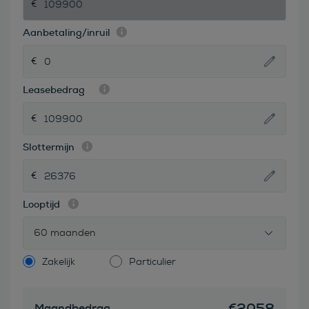
Aanbetaling/inruil
Leasebedrag
Slottermijn
Looptijd
60 maanden
Zakelijk
Particulier
€
2058
Maandbedrag