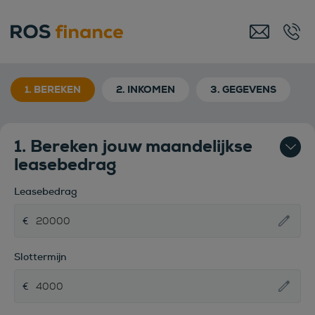
1. BEREKEN
2. INKOMEN
3. GEGEVENS
1. Bereken jouw maandelijkse
leasebedrag
Leasebedrag
Slottermijn