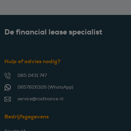
De financial lease specialist
Hulp of advies nodig?
085 0431 747
0657826326 (WhatsApp)
service@rosfinance.nl
Bedrijfsgegevens