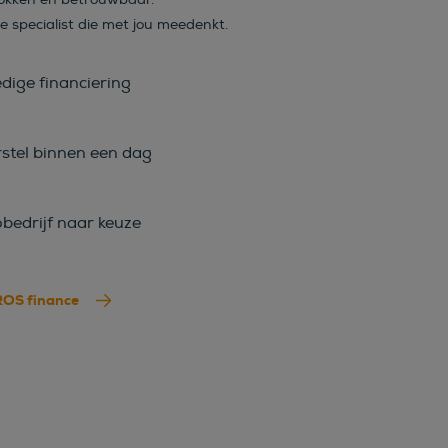
se specialist die met jou meedenkt.
edige financiering
stel binnen een dag
bedrijf naar keuze
ROS finance