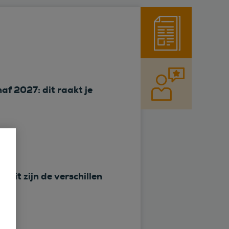
f 2027: dit raakt je
 dit zijn de verschillen