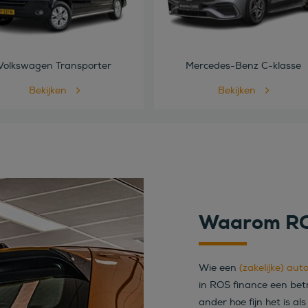
Volkswagen Transporter
Mercedes-Benz C-klasse
Bekijken
Bekijken
Waarom RO
Wie een
(zakelijke) aut
in ROS finance een bet
ander hoe fijn het is a