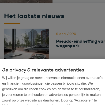
Het laatste nieuws
9 april 2026
Pseudo-eindheffing vana
wagenpark
Je privacy & relevante advertenties
9 april 2026
Wij willen je graag de meest relevante informatie tonen over auto's
Volkswagen ID.3 vs. ID.4:
en financieringsoplossingen die passen bij jouw situatie. We
gebruiken om die reden cookies om de website te optimaliseren,
je voorkeuren te onthouden en advertenties persoonlijk te maken,
zowel op onze website als daarbuiten. Door op 'Accepteren' te