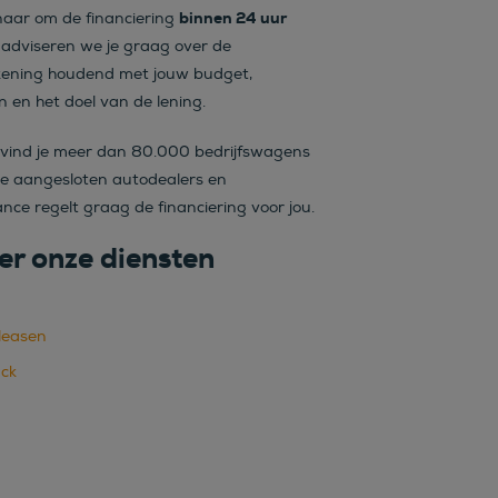
binnen 24 uur
naar om de financiering
j adviseren we je graag over de
rekening houdend met jouw budget,
 en het doel van de lening.
vind je meer dan 80.000 bedrijfswagens
de aangesloten autodealers en
nce regelt graag de financiering voor jou.
er onze diensten
leasen
ack