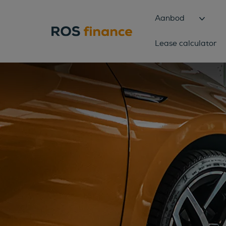
Aanbod
Lease calculator