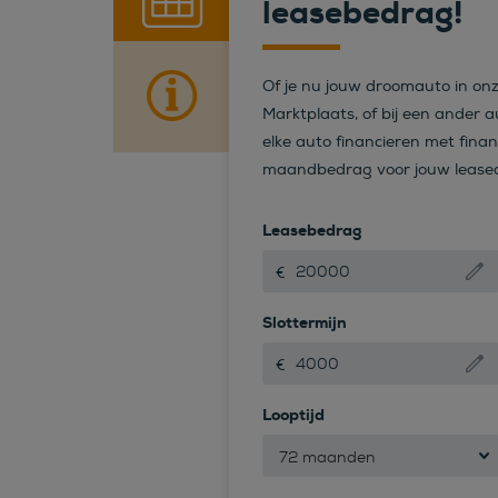
leasebedrag!
Of je nu jouw droomauto in on
Marktplaats, of bij een ander au
elke auto financieren met finan
maandbedrag voor jouw leaseau
Leasebedrag
Slottermijn
Looptijd
72 maanden