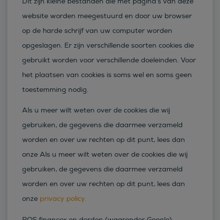
Dit zijn kleine bestanden die met pagina’s van deze
website worden meegestuurd en door uw browser
op de harde schrijf van uw computer worden
opgeslagen. Er zijn verschillende soorten cookies die
gebruikt worden voor verschillende doeleinden. Voor
het plaatsen van cookies is soms wel en soms geen
toestemming nodig.
Als u meer wilt weten over de cookies die wij
gebruiken, de gegevens die daarmee verzameld
worden en over uw rechten op dit punt, lees dan
onze Als u meer wilt weten over de cookies die wij
gebruiken, de gegevens die daarmee verzameld
worden en over uw rechten op dit punt, lees dan
onze
privacy policy.
ROS financex en derden (waaronder Google)