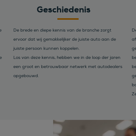
Geschiedenis
e
De brede en diepe kennis van de branche zorgt
D
ervoor dat wij gemakkelijker de juiste auto aan de
af
juiste persoon kunnen koppelen.
ge
e
Los van deze kennis, hebben we in de loop der jaren
b
een groot en betrouwbaar netwerk met autodealers
be
opgebouwd.
g
b
Ze