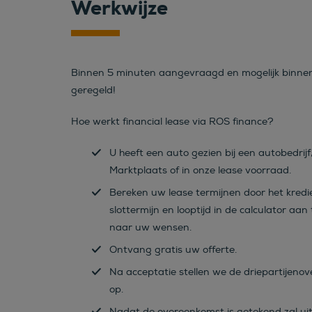
Werkwijze
Binnen 5 minuten aangevraagd en mogelijk binne
geregeld!
Hoe werkt financial lease via ROS finance?
U heeft een auto gezien bij een autobedrijf
Marktplaats of in onze lease voorraad.
Bereken uw lease termijnen door het kredi
slottermijn en looptijd in de calculator aan
naar uw wensen.
Ontvang gratis uw offerte.
Na acceptatie stellen we de driepartijeno
op.
Nadat de overeenkomst is getekend zal ui