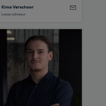
Kimo Verschoor
Lease adviseur