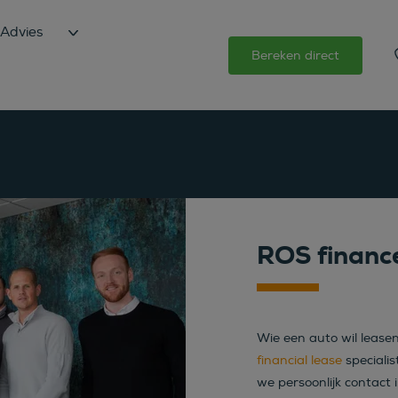
Advies
Bereken direct
ROS financ
Wie een auto wil lease
financial lease
specialis
we persoonlijk contact