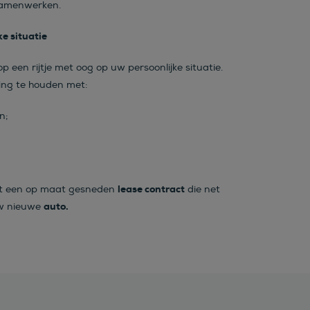
amenwerken.
e situatie
p een rijtje met oog op uw persoonlijke situatie.
ning te houden met:
n;
lease contract
t een op maat gesneden
die net
auto.
uw nieuwe