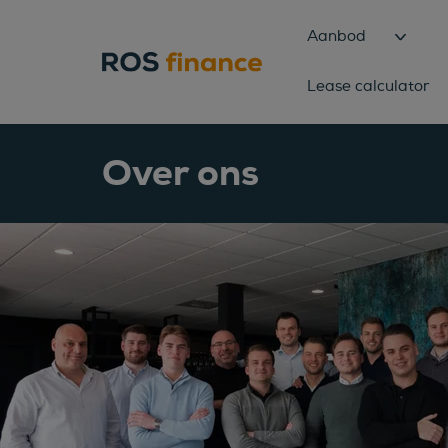
Aanbod
Lease calculator
Over ons