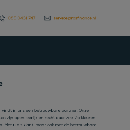
085 0431 747
service@rosfinance.nl
e
n vindt in ons een betrouwbare partner. Onze
ten zijn open, eerlijk en recht door zee. Zo kleuren
 in. Met u als klant, maar ook met de betrouwbare