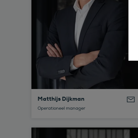
Matthijs Dijkman
Operationeel manager