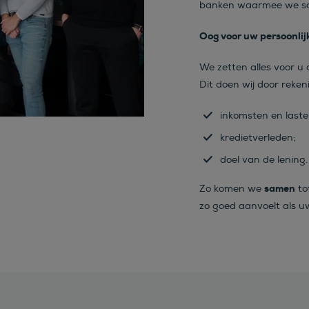
banken waarmee we s
Oog voor uw persoonlijk
We zetten alles voor u o
Dit doen wij door reke
inkomsten en laste
kredietverleden;
doel van de lening.
samen
Zo komen we
to
zo goed aanvoelt als 