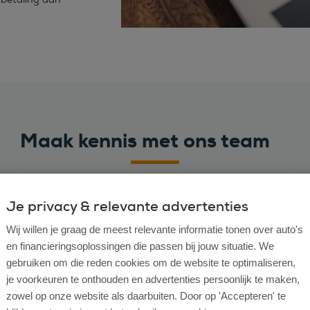
Maak kennis met ons team
Je privacy & relevante advertenties
Wij willen je graag de meest relevante informatie tonen over auto's
en financieringsoplossingen die passen bij jouw situatie. We
gebruiken om die reden cookies om de website te optimaliseren,
je voorkeuren te onthouden en advertenties persoonlijk te maken,
zowel op onze website als daarbuiten. Door op 'Accepteren' te