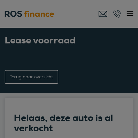
Lease voorraad
Terug naar overzicht
Helaas, deze auto is al
verkocht