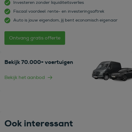
Investeren zonder liquiditeitsverlies
Fiscaal voordeel: rente- en investeringsaftrek
Auto is jouw eigendom, jij bent economisch eigenaar
Ontvang gratis offerte
Bekijk 70.000+ voertuigen
Bekijk het aanbod
Ook interessant