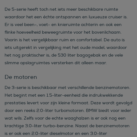
De 5-serie heeft toch net iets meer beschikbare ruimte
waardoor het een échte ontspannen en luxueuze cruiser is.
Er is veel been-, voet- en knieruimte achterin en ook een
flinke hoeveelheid beweegruimte voor het bovenlichaam.
Voorin is het vergelijkbaar ruim en comfortabel. De auto is
iets uitgerekt in vergelijking met het oude model, waardoor
het nog praktischer is, de 530 liter bagagebak en de vele
slimme opslagruimtes versterken dit alleen maar.
De motoren
De 3-serie is beschikbaar met verschillende benzinemotoren.
Het begint met een 1.5-liter-eenheid die indrukwekkende
prestaties levert voor zijn kleine formaat. Deze wordt gevolgd
door een reeks 2.0-liter turbomotoren. BMW biedt voor ieder
wat wils. Zelfs voor de echte waaghalzen is er ook nog een
krachtige 3.0-liter turbo-benzine. Naast de benzinemotoren
is er ook een 2.0-liter dieselmotor en een 3.0-liter