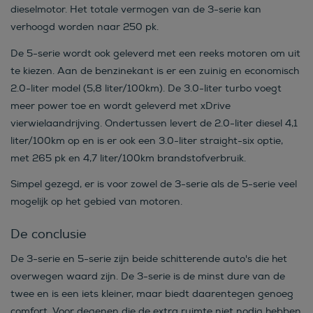
dieselmotor. Het totale vermogen van de 3-serie kan
verhoogd worden naar 250 pk.
De 5-serie wordt ook geleverd met een reeks motoren om uit
te kiezen. Aan de benzinekant is er een zuinig en economisch
2.0-liter model (5,8 liter/100km). De 3.0-liter turbo voegt
meer power toe en wordt geleverd met xDrive
vierwielaandrijving. Ondertussen levert de 2.0-liter diesel 4,1
liter/100km op en is er ook een 3.0-liter straight-six optie,
met 265 pk en 4,7 liter/100km brandstofverbruik.
Simpel gezegd, er is voor zowel de 3-serie als de 5-serie veel
mogelijk op het gebied van motoren.
De conclusie
De 3-serie en 5-serie zijn beide schitterende auto's die het
overwegen waard zijn. De 3-serie is de minst dure van de
twee en is een iets kleiner, maar biedt daarentegen genoeg
comfort. Voor degenen die de extra ruimte niet nodig hebben