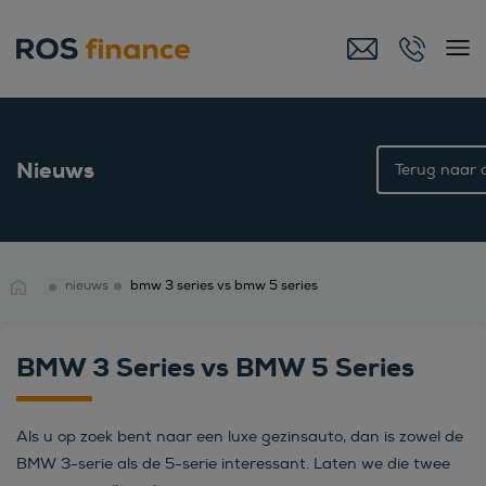
Nieuws
Terug naar o
nieuws
bmw 3 series vs bmw 5 series
BMW 3 Series vs BMW 5 Series
Als u op zoek bent naar een luxe gezinsauto, dan is zowel de
BMW 3-serie als de 5-serie interessant. Laten we die twee