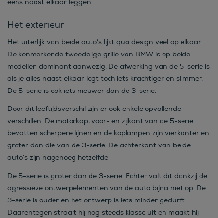
eens naast elkaar leggen.
Het exterieur
Het uiterlijk van beide auto’s lijkt qua design veel op elkaar.
De kenmerkende tweedelige grille van BMW is op beide
modellen dominant aanwezig. De afwerking van de 5-serie is
als je alles naast elkaar legt toch iets krachtiger en slimmer.
De 5-serie is ook iets nieuwer dan de 3-serie.
Door dit leeftijdsverschil zijn er ook enkele opvallende
verschillen. De motorkap, voor- en zijkant van de 5-serie
bevatten scherpere lijnen en de koplampen zijn vierkanter en
groter dan die van de 3-serie. De achterkant van beide
auto’s zijn nagenoeg hetzelfde.
De 5-serie is groter dan de 3-serie. Echter valt dit dankzij de
agressieve ontwerpelementen van de auto bijna niet op. De
3-serie is ouder en het ontwerp is iets minder gedurft.
Daarentegen straalt hij nog steeds klasse uit en maakt hij