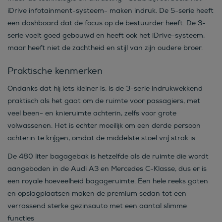
iDrive infotainment-systeem- maken indruk. De 5-serie heeft
een dashboard dat de focus op de bestuurder heeft. De 3-
serie voelt goed gebouwd en heeft ook het iDrive-systeem,
maar heeft niet de zachtheid en stijl van zijn oudere broer.
Praktische kenmerken
Ondanks dat hij iets kleiner is, is de 3-serie indrukwekkend
praktisch als het gaat om de ruimte voor passagiers, met
veel been- en knieruimte achterin, zelfs voor grote
volwassenen. Het is echter moeilijk om een derde persoon
achterin te krijgen, omdat de middelste stoel vrij strak is.
De 480 liter bagagebak is hetzelfde als de ruimte die wordt
aangeboden in de Audi A3 en Mercedes C-Klasse, dus er is
een royale hoeveelheid bagageruimte. Een hele reeks gaten
en opslagplaatsen maken de premium sedan tot een
verrassend sterke gezinsauto met een aantal slimme
functies