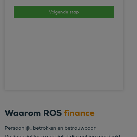
Waarom ROS
finance
Persoonlijk, betrokken en betrouwbaar.
De financial lease specialist die met jou meedenkt.