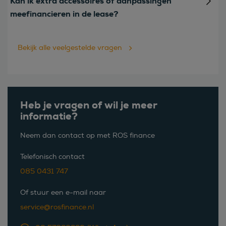
Kan ik extra accessoires of aanpassingen
meefinancieren in de lease?
Bekijk alle veelgestelde vragen
Heb je vragen of wil je meer
informatie?
Neem dan contact op met ROS finance
Telefonisch contact
085 0431 747
Of stuur een e-mail naar
service@rosfinance.nl