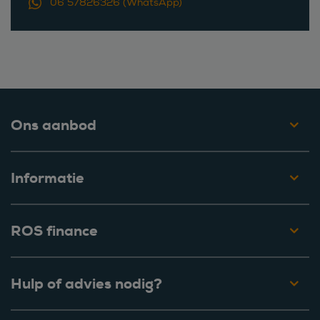
06 57826326 (WhatsApp)
Ons aanbod
Informatie
ROS finance
Hulp of advies nodig?