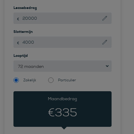
Leasebedrag
Slottermijn
Looptijd
72 maanden
Zakelijk
Particulier
Maandbedrag
€
335