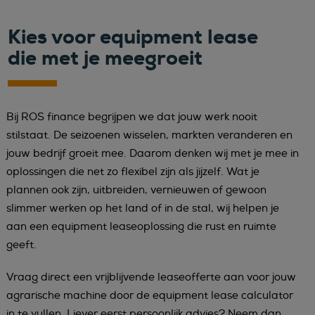
Kies voor equipment lease
die met je meegroeit
Bij ROS finance begrijpen we dat jouw werk nooit
stilstaat. De seizoenen wisselen, markten veranderen en
jouw bedrijf groeit mee. Daarom denken wij met je mee in
oplossingen die net zo flexibel zijn als jijzelf. Wat je
plannen ook zijn, uitbreiden, vernieuwen of gewoon
slimmer werken op het land of in de stal, wij helpen je
aan een equipment leaseoplossing die rust en ruimte
geeft.
Vraag direct een vrijblijvende leaseofferte aan voor jouw
agrarische machine door de equipment lease calculator
in te vullen. Liever eerst persoonlijk advies? Neem dan