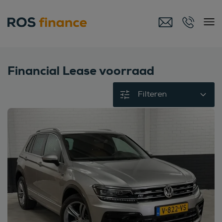
Financial Lease voorraad
Filteren
Bekijk deze auto