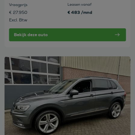
Leasen vanaf
Vraagprijs
€ 483 /mnd
€ 27.950
Excl. Btw
Bekijk deze auto
Bekijk deze auto