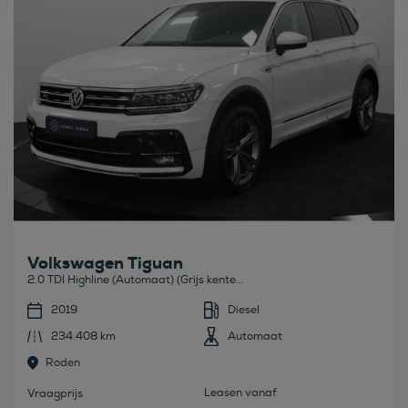
Volkswagen Tiguan
2.0 TDI Highline (Automaat) (Grijs kente...
2019
Diesel
234.408 km
Automaat
Roden
Leasen vanaf
Vraagprijs