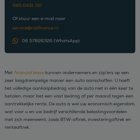
085 0431 747
Of stuur een e-mail naar
service@rosfinance.nl
06 57826326 (WhatsApp)
Met
financial lease
kunnen ondernemers en zzp'ers op een
zeer laagdrempelige manier een auto aanschaffen. U hoeft
het volledige aankoopbedrag van de auto niet in één keer te
betalen, maar lost een vast bedrag af per maand tegen een
aantrekkelijke rente. De auto is wel uw economisch eigendom,
wat voor u en uw bedrijf verschillende belastingvoordelen
met zich meeneemt, zoals BTW-aftrek, investeringaftrek en
renteaftrek.