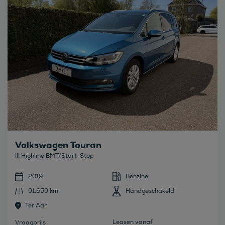
Volkswagen Touran
III Highline BMT/Start-Stop
2019
Benzine
91.659 km
Handgeschakeld
Ter Aar
Leasen vanaf
Vraagprijs