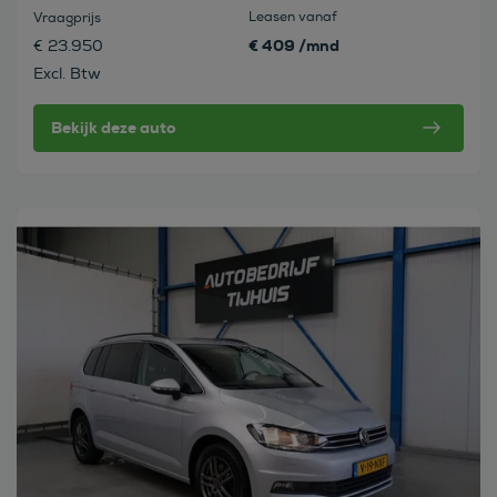
Leasen vanaf
Vraagprijs
€ 409 /mnd
€ 23.950
Excl. Btw
Bekijk deze auto
Bekijk deze auto