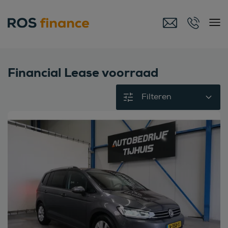
Financial Lease voorraad
Filteren
Bekijk deze auto