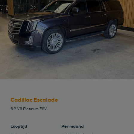
Cadillac Escalade
6.2 V8 Platinum ESV.
Looptijd
Per maand