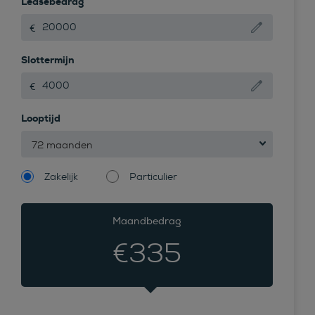
Leasebedrag
Slottermijn
Looptijd
72 maanden
Zakelijk
Particulier
Maandbedrag
€
335