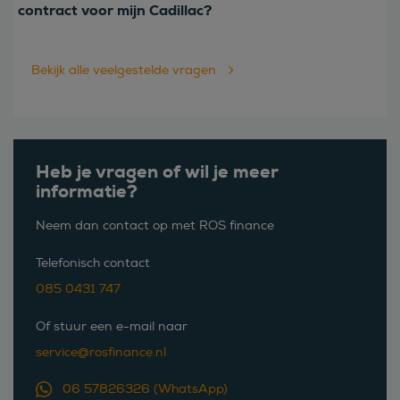
contract voor mijn Cadillac?
Bekijk alle veelgestelde vragen
Heb je vragen of wil je meer
informatie?
Neem dan contact op met ROS finance
Telefonisch contact
085 0431 747
Of stuur een e-mail naar
service@rosfinance.nl
06 57826326 (WhatsApp)