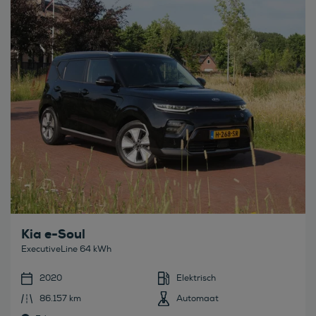
Bekijk deze auto
Kia e-Soul
ExecutiveLine 64 kWh
2020
Elektrisch
86.157 km
Automaat