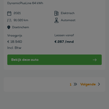
DynamicPlusLine 64 kWh
2021
Elektrisch
91.020 km
Automaat
Doetinchem
Leasen vanaf
Vraagprijs
€ 267 /mnd
€ 18.940
Incl. Btw
Bekijk deze auto
Volgende
1