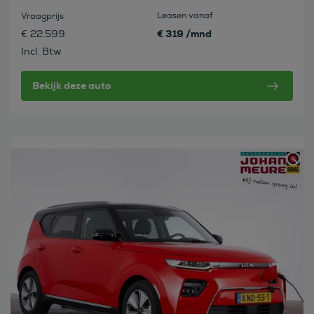
Leasen vanaf
Vraagprijs
€ 319 /mnd
€ 22.599
Incl. Btw
Bekijk deze auto
Bekijk deze auto