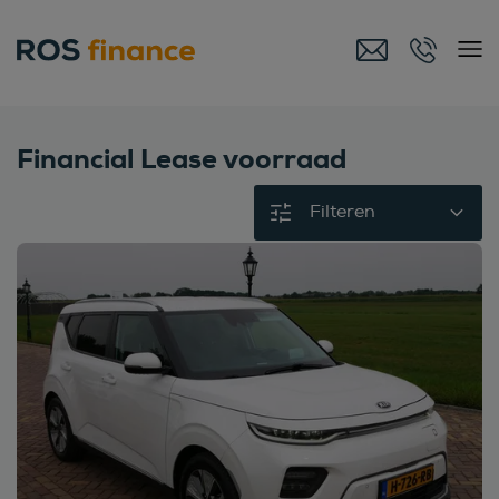
Financial Lease voorraad
Filteren
Bekijk deze auto