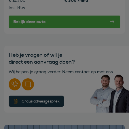
€ 306 /mnd
€ 21.700
Incl. Btw
Bekijk deze auto
Heb je vragen of wil je
direct een aanvraag doen?
Wij helpen je graag verder. Neem contact op met ons.
Gratis adviesgesprek