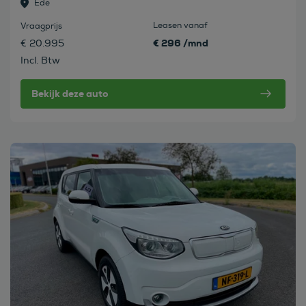
Ede
Leasen vanaf
Vraagprijs
€ 296 /mnd
€ 20.995
Incl. Btw
Bekijk deze auto
Bekijk deze auto