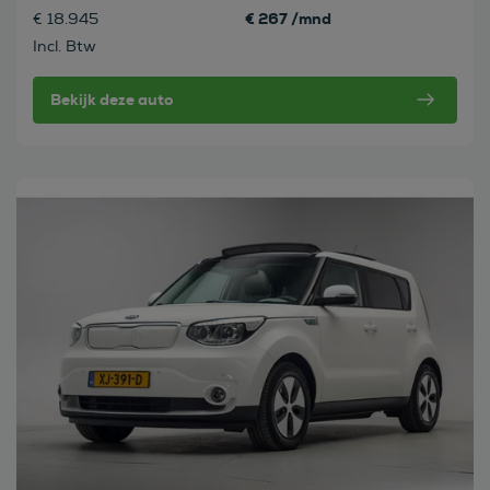
€ 267 /mnd
€ 18.945
Incl. Btw
Bekijk deze auto
Bekijk deze auto