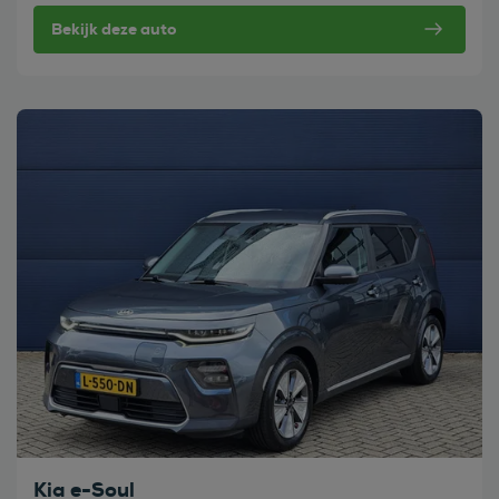
Bekijk deze auto
Bekijk deze auto
Kia e-Soul