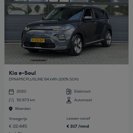
Kia e-Soul
DYNAMICPLUSLINE 64 kWh (100% SOH)
2020
Elektrisch
50.673 km
Automaat
Woerden
Leasen vanaf
Vraagprijs
€ 317 /mnd
€ 22.445