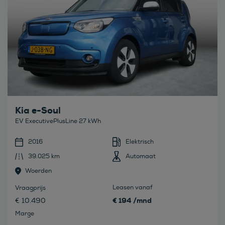
Kia e-Soul
EV ExecutivePlusLine 27 kWh
2016
Elektrisch
39.025 km
Automaat
Woerden
Leasen vanaf
Vraagprijs
€ 194 /mnd
€ 10.490
Marge