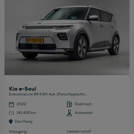
Kia e-Soul
ExecutiveLine 64 KWh Aut. {Pano/Apple/An...
2022
Elektrisch
141.400 km
Automaat
Den Haag
Leasen vanaf
Vraagprijs