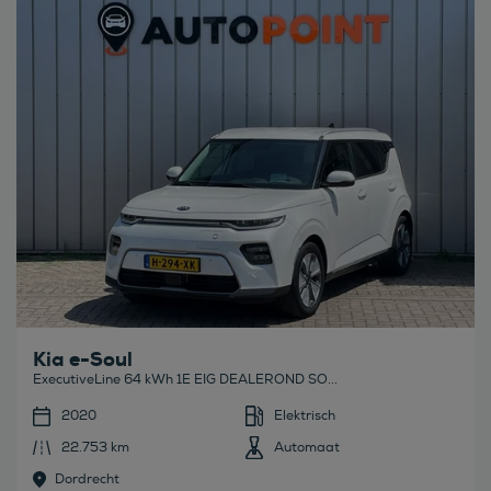
Bekijk deze auto
Kia e-Soul
ExecutiveLine 64 kWh 1E EIG DEALEROND SO...
2020
Elektrisch
22.753 km
Automaat
Dordrecht