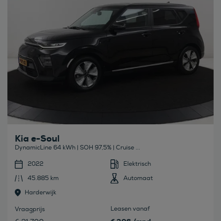
Kia e-Soul
DynamicLine 64 kWh | SOH 97,5% | Cruise ...
2022
Elektrisch
45.885 km
Automaat
Harderwijk
Leasen vanaf
Vraagprijs