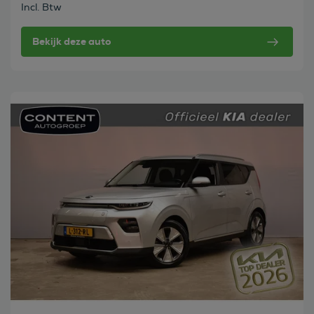
Incl. Btw
Bekijk deze auto
Bekijk deze auto