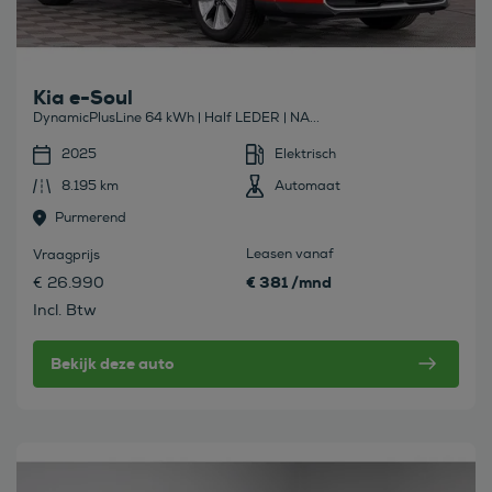
Kia e-Soul
DynamicPlusLine 64 kWh | Half LEDER | NA...
2025
Elektrisch
8.195 km
Automaat
Purmerend
Leasen vanaf
Vraagprijs
€ 381 /mnd
€ 26.990
Incl. Btw
Bekijk deze auto
Bekijk deze auto