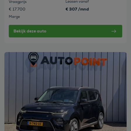
Leasen vanaf
Vraagprijs
€ 307 /mnd
€ 17.700
Marge
Bekijk deze auto
Bekijk deze auto