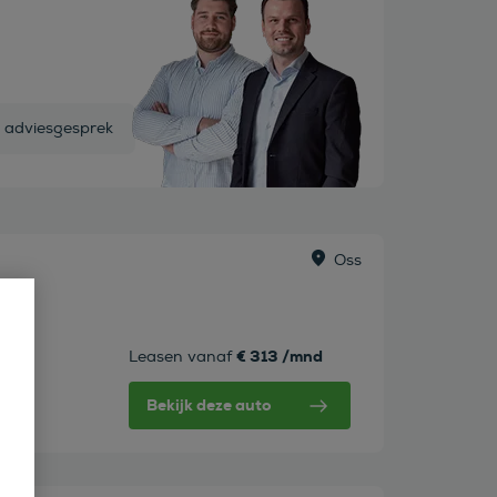
s adviesgesprek
Oss
€ 313 /mnd
Leasen vanaf
Bekijk deze auto