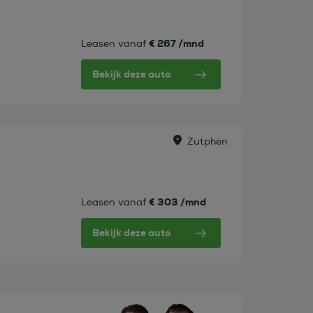
€ 267 /mnd
Leasen vanaf
Bekijk deze auto
Zutphen
€ 303 /mnd
Leasen vanaf
Bekijk deze auto