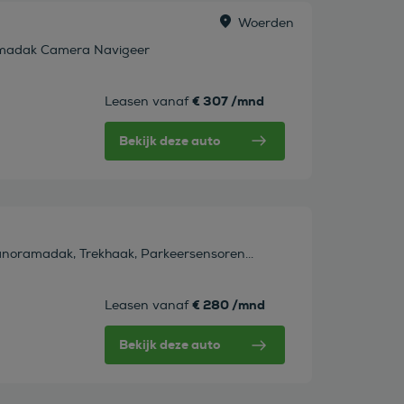
Woerden
amadak Camera Navigeer
€ 307 /mnd
Leasen vanaf
Bekijk deze auto
noramadak, Trekhaak, Parkeersensoren...
€ 280 /mnd
Leasen vanaf
Bekijk deze auto