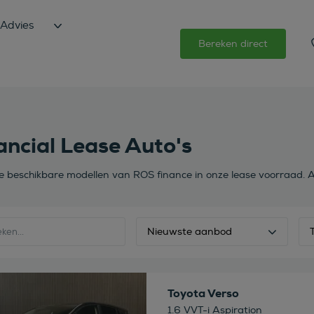
Advies
Bereken direct
ancial Lease Auto's
de beschikbare modellen van ROS finance in onze lease voorraad. A
Nieuwste aanbod
 deze auto
Toyota Verso
1.6 VVT-i Aspiration