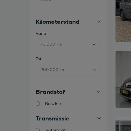
Kilometerstand
Vanaf
Bekijk
Tot
Brandstof
Benzine
Transmissie
Bekijk
Automaat