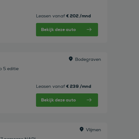
€ 202 /mnd
Leasen vanaf
Bekijk deze auto
Bodegraven
 5 editie
€ 239 /mnd
Leasen vanaf
Bekijk deze auto
Vlijmen