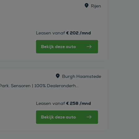
Rijen
€ 202 /mnd
Leasen vanaf
Bekijk deze auto
Burgh Haamstede
 Park. Sensoren | 100% Dealeronderh...
€ 258 /mnd
Leasen vanaf
Bekijk deze auto