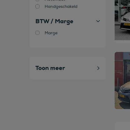
Handgeschakeld
BTW / Marge
Marge
Bekijk
Toon meer