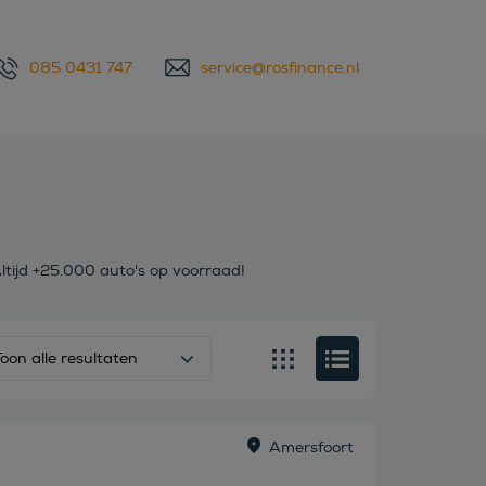
085 0431 747
service@rosfinance.nl
ltijd +25.000 auto's op voorraad!
Toon alle resultaten
Amersfoort