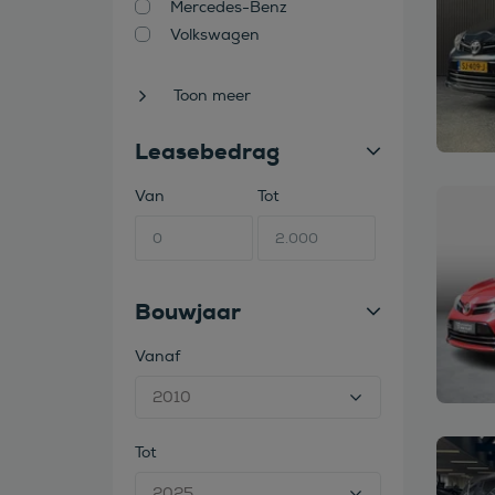
Mercedes-Benz
Volkswagen
Toon meer
Leasebedrag
Van
Tot
Bekijk
Bouwjaar
Vanaf
Tot
Bekijk