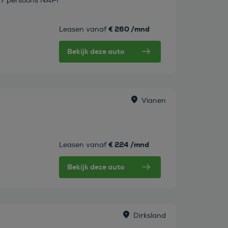
 7 persoons NAP!
€ 260 /mnd
Leasen vanaf
Bekijk deze auto
Vianen
€ 224 /mnd
Leasen vanaf
Bekijk deze auto
Dirksland