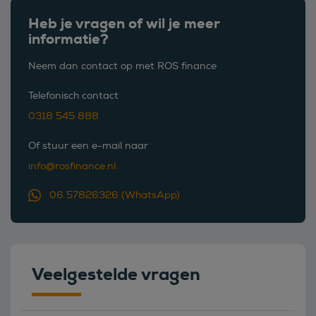
Heb je vragen of wil je meer
informatie?
Neem dan contact op met ROS finance
Telefonisch contact
0318 545 888
Of stuur een e-mail naar
info@rosfinance.nl
06 57826326 (WhatsApp)
Veelgestelde vragen