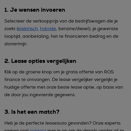
1. Je wensen invoeren
Selecteer de verkoopprijs van de bedrijfswagen die je
zoekt (
elektrisch
,
hybride
, benzine/diesel), je gewenste
looptijd, aanbetaling, het te financieren bedrag en de
slottermijn.
2. Lease opties vergelijken
Klik op de groene knop om je gratis offerte van ROS
finance te ontvangen. De lease vergelijker vergelijkt je
huidige offerte met onze beste lease optie, op basis van
de door jou ingevoerde gegevens.
3. Is het een match?
Heb je de perfecte leaseauto gevonden? Onze experts
nemen snel
contact
met je op om de details verder af te