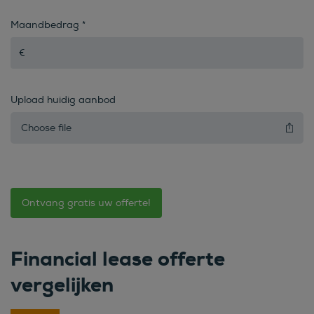
Maandbedrag
*
Upload huidig aanbod
Choose file
Ontvang gratis uw offerte!
Financial lease offerte
vergelijken