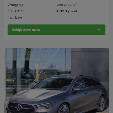
Leasen vanaf
Vraagprijs
€ 833 /mnd
€ 60.459
Incl. Btw
Bekijk deze auto
Bekijk deze auto