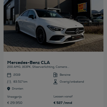
Mercedes-Benz CLA
200 AMG, 163PK, Sfeerverlichting, Camera...
2019
Benzine
83.517 km
Overig/onbekend
Dronten
Leasen vanaf
Vraagprijs
€ 527 /mnd
€ 29.950