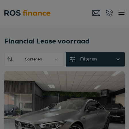
Financial Lease voorraad
Filteren
Sorteren
Bekijk deze auto