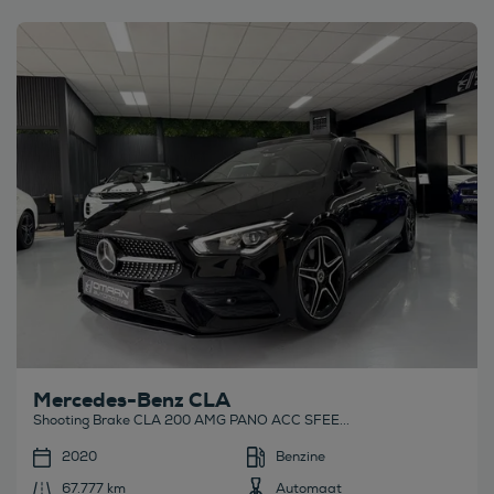
Bekijk deze auto
Mercedes-Benz CLA
Shooting Brake CLA 200 AMG PANO ACC SFEE...
2020
Benzine
67.777 km
Automaat