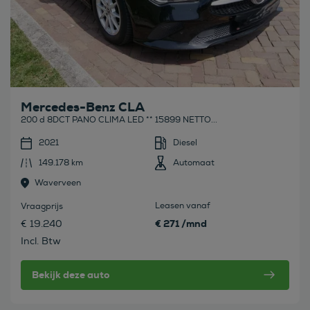
Mercedes-Benz CLA
200 d 8DCT PANO CLIMA LED ** 15899 NETTO...
2021
Diesel
149.178 km
Automaat
Waverveen
Leasen vanaf
Vraagprijs
€ 271 /mnd
€ 19.240
Incl. Btw
Bekijk deze auto