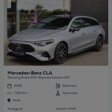
Mercedes-Benz CLA
Shooting Brake 250+ Business Solution AM...
2026
Elektrisch
7.500 km
Automaat
Venlo
Leasen vanaf
Vraagprijs