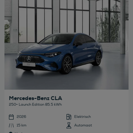
Bekijk deze auto
Mercedes-Benz CLA
250+ Launch Edition 85.5 kWh
2026
Elektrisch
15 km
Automaat