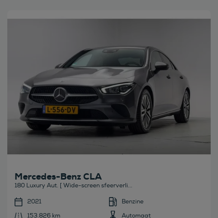
Bekijk deze auto
Mercedes-Benz CLA
180 Luxury Aut. [ Wide-screen sfeerverli...
2021
Benzine
153.826 km
Automaat