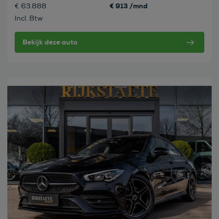
€ 913 /mnd
€ 63.888
Incl. Btw
Bekijk deze auto
Bekijk deze auto