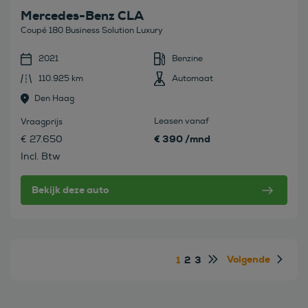
Mercedes-Benz CLA
Coupé 180 Business Solution Luxury
2021
Benzine
110.925 km
Automaat
Den Haag
Leasen vanaf
Vraagprijs
€ 390 /mnd
€ 27.650
Incl. Btw
Bekijk deze auto
Volgende
1
2
3