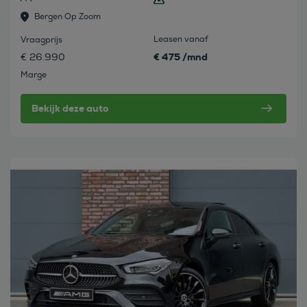
Bergen Op Zoom
Leasen vanaf
Vraagprijs
€ 475 /mnd
€ 26.990
Marge
Bekijk deze auto
Bekijk deze auto