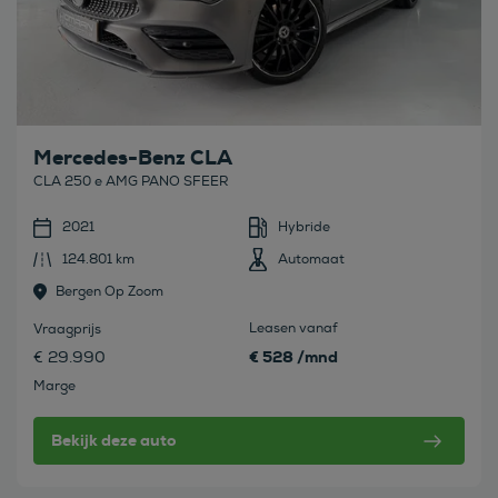
Mercedes-Benz CLA
CLA 250 e AMG PANO SFEER
2021
Hybride
124.801 km
Automaat
Bergen Op Zoom
Leasen vanaf
Vraagprijs
€ 528 /mnd
€ 29.990
Marge
Bekijk deze auto