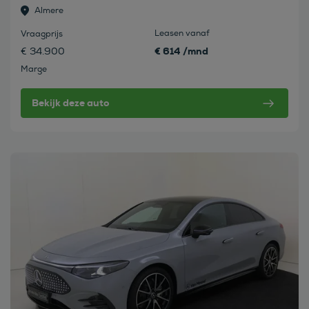
Almere
Leasen vanaf
Vraagprijs
€ 614 /mnd
€ 34.900
Marge
Bekijk deze auto
Bekijk deze auto