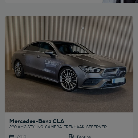
Bekijk deze auto
Mercedes-Benz CLA
220 AMG STYLING-CAMERA-TREKHAAK-SFEERVER...
2019
Benzine