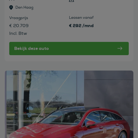
Den Haag
Leasen vanaf
Vraagprijs
€ 292 /mnd
€ 20.709
Incl. Btw
Bekijk deze auto
Bekijk deze auto