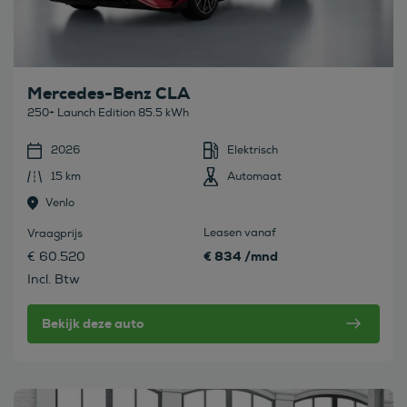
Mercedes-Benz CLA
250+ Launch Edition 85.5 kWh
2026
Elektrisch
15 km
Automaat
Venlo
Leasen vanaf
Vraagprijs
€ 834 /mnd
€ 60.520
Incl. Btw
Bekijk deze auto