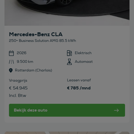
Mercedes-Benz CLA
250+ Business Solution AMG 85.5 kWh
2026
Elektrisch
9.500 km
Automaat
Rotterdam (charlois)
Leasen vanaf
Vraagprijs
€ 785 /mnd
€ 54.945
Incl. Btw
Bekijk deze auto