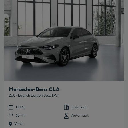
Mercedes-Benz CLA
250+ Launch Edition 85.5 kWh
2026
Elektrisch
15 km
Automaat
Venlo