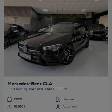
Bekijk deze auto
Mercedes-Benz CLA
200 Shooting Brake AMG PANO SFEERV.
2020
Benzine
91.916 km
Automaat