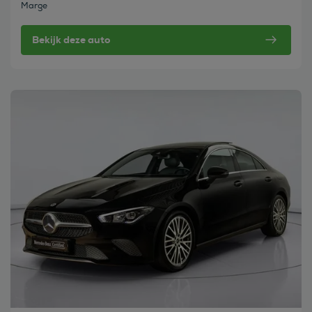
Marge
Bekijk deze auto
Bekijk deze auto