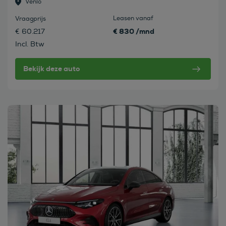
Venlo
Leasen vanaf
Vraagprijs
€ 830 /mnd
€ 60.217
Incl. Btw
Bekijk deze auto
Bekijk deze auto