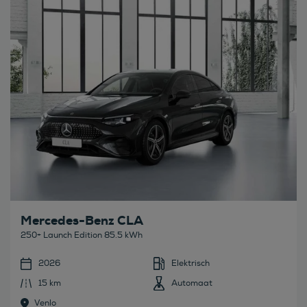
Bekijk deze auto
Mercedes-Benz CLA
250+ Launch Edition 85.5 kWh
2026
Elektrisch
15 km
Automaat
Venlo