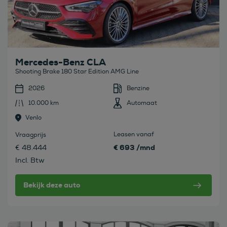
Mercedes-Benz CLA
Shooting Brake 180 Star Edition AMG Line
2026
Benzine
10.000 km
Automaat
Venlo
Leasen vanaf
Vraagprijs
€ 693 /mnd
€ 48.444
Incl. Btw
Bekijk deze auto