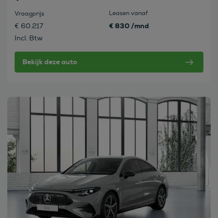
Leasen vanaf
Vraagprijs
€ 830 /mnd
€ 60.217
Incl. Btw
Bekijk deze auto
Bekijk deze auto