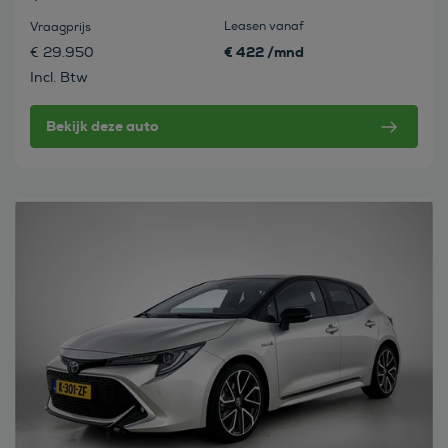
Leasen vanaf
Vraagprijs
€ 422 /mnd
€ 29.950
Incl. Btw
Bekijk deze auto
Bekijk deze auto