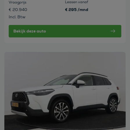
Leasen vanaf
Vraagprijs
€ 295 /mnd
€ 20.940
Incl. Btw
Bekijk deze auto
Bekijk deze auto