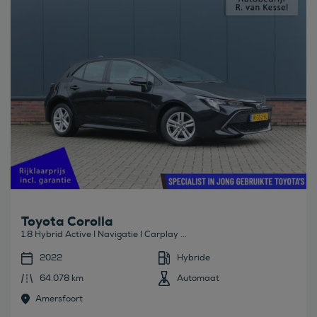
Toyota Corolla
1.8 Hybrid Active I Navigatie I Carplay ...
2022
Hybride
64.078 km
Automaat
Amersfoort