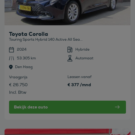
Toyota Corolla
Touring Sports Hybrid 140 Active All Sea...
2024
Hybride
53.305 km
Automaat
Den Haag
Leasen vanaf
Vraagprijs
€ 377 /mnd
€ 26.750
Incl. Btw
Bekijk deze auto