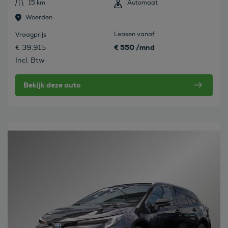
15 km
Automaat
Woerden
Leasen vanaf
Vraagprijs
€ 550 /mnd
€ 39.915
Incl. Btw
Bekijk deze auto
Bekijk deze auto