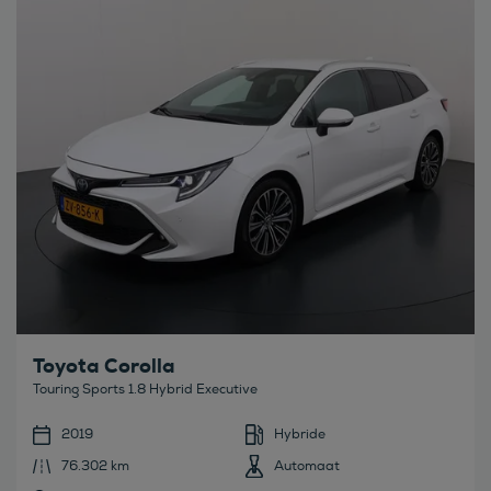
Bekijk deze auto
Toyota Corolla
Touring Sports 1.8 Hybrid Executive
2019
Hybride
76.302 km
Automaat