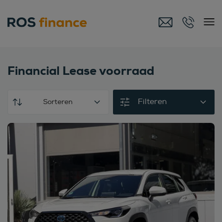
Financial Lease voorraad
Filteren
Sorteren
Bekijk deze auto