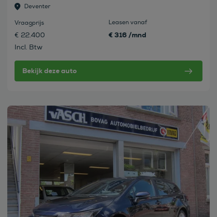
Deventer
Leasen vanaf
Vraagprijs
€ 316 /mnd
€ 22.400
Incl. Btw
Bekijk deze auto
Bekijk deze auto