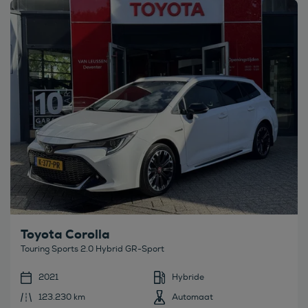
Bekijk deze auto
Toyota Corolla
Touring Sports 2.0 Hybrid GR-Sport
2021
Hybride
123.230 km
Automaat