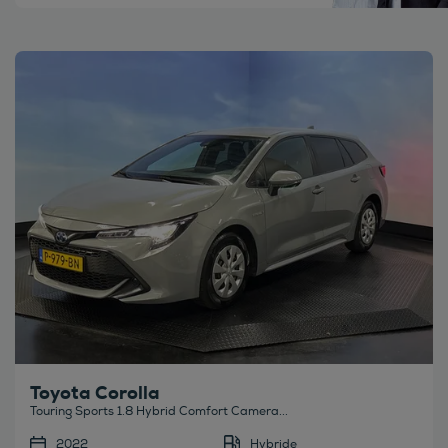
Bekijk deze auto
Toyota Corolla
Touring Sports 1.8 Hybrid Comfort Camera...
2022
Hybride