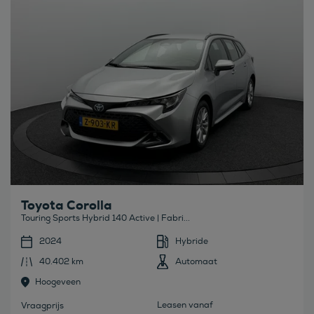
Toyota Corolla
Touring Sports Hybrid 140 Active | Fabri...
2024
Hybride
40.402 km
Automaat
Hoogeveen
Leasen vanaf
Vraagprijs