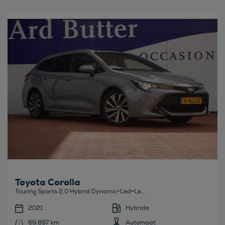
Bekijk deze auto
Toyota Corolla
Touring Sports 2.0 Hybrid Dynamic+Led+Le...
2021
Hybride
69.897 km
Automaat