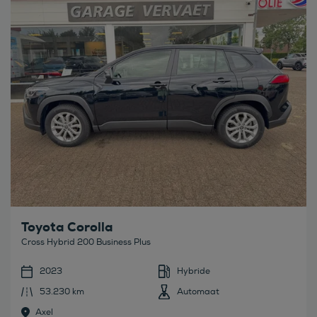
Bekijk deze auto
Toyota Corolla
Cross Hybrid 200 Business Plus
2023
Hybride
53.230 km
Automaat
Axel