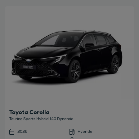
Bekijk deze auto
Toyota Corolla
Touring Sports Hybrid 140 Dynamic
2026
Hybride