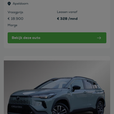
Apeldoorn
Leasen vanaf
Vraagprijs
€ 328 /mnd
€ 18.900
Marge
Bekijk deze auto
Bekijk deze auto