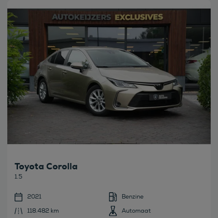
Bekijk deze auto
Toyota Corolla
1.5
2021
Benzine
118.482 km
Automaat