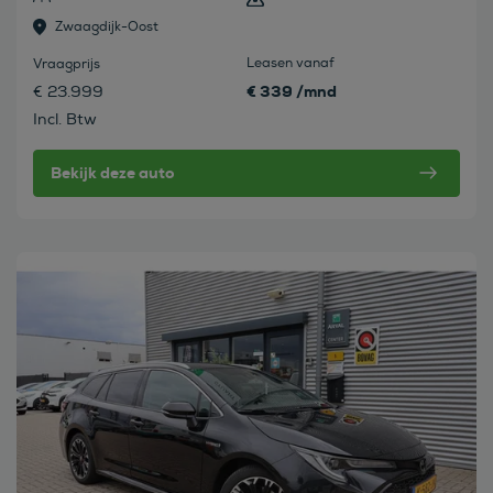
Zwaagdijk-Oost
Leasen vanaf
Vraagprijs
€ 339 /mnd
€ 23.999
Incl. Btw
Bekijk deze auto
Bekijk deze auto