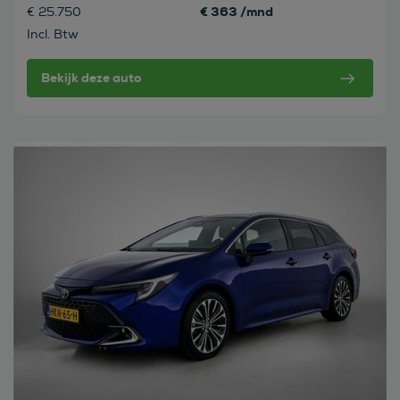
€ 363 /mnd
€ 25.750
Incl. Btw
Bekijk deze auto
Bekijk deze auto