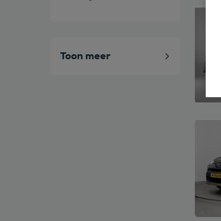
Bekijk
Toon meer
Bekijk