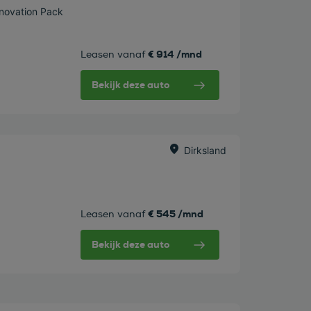
nnovation Pack
€ 914 /mnd
Leasen vanaf
Bekijk deze auto
Dirksland
€ 545 /mnd
Leasen vanaf
Bekijk deze auto