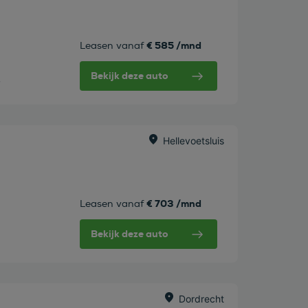
€ 585 /mnd
Leasen vanaf
Bekijk deze auto
w
Hellevoetsluis
€ 703 /mnd
Leasen vanaf
Bekijk deze auto
Dordrecht