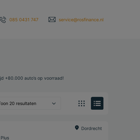
085 0431 747
service@rosfinance.nl
ijd +80.000 auto’s op voorraad!
Toon 20 resultaten
Dordrecht
 Plus