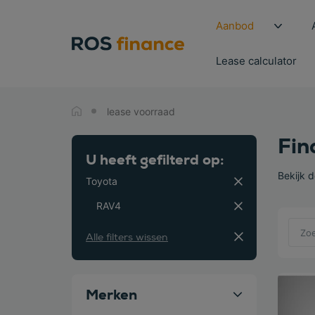
Aanbod
Lease calculator
lease voorraad
Fin
U heeft gefilterd op:
Bekijk 
Toyota
RAV4
Alle filters wissen
Bekijk
Merken