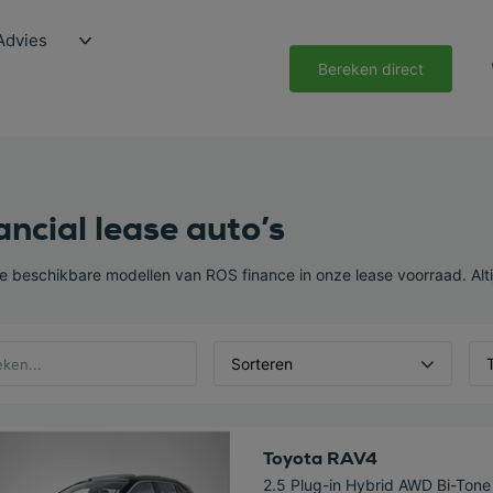
Advies
Bereken direct
ancial lease auto’s
de beschikbare modellen van ROS finance in onze lease voorraad. Alt
Sorteren
 deze auto
Toyota RAV4
2.5 Plug-in Hybrid AWD Bi-Tone