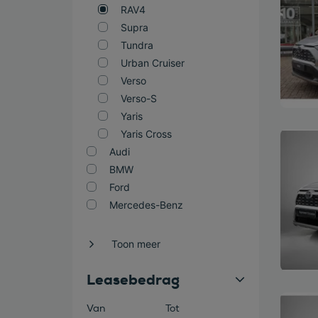
RAV4
Supra
Tundra
Urban Cruiser
Verso
Verso-S
Yaris
Yaris Cross
Bekijk
Audi
BMW
Ford
Mercedes-Benz
Toon meer
Leasebedrag
Bekijk
Van
Tot