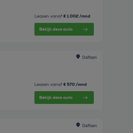
€ 1.002 /mnd
Leasen vanaf
Bekijk deze auto
Dalfsen
€ 570 /mnd
Leasen vanaf
Bekijk deze auto
w
Dalfsen