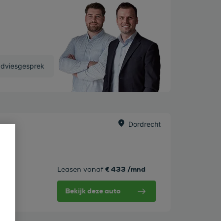
adviesgesprek
Dordrecht
€ 433 /mnd
Leasen vanaf
Bekijk deze auto