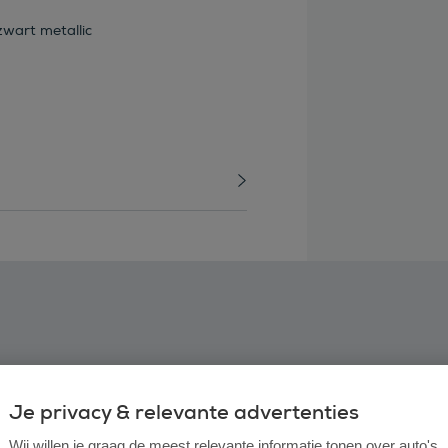
wart metallic
Je privacy & relevante advertenties
Wij willen je graag de meest relevante informatie tonen over auto's