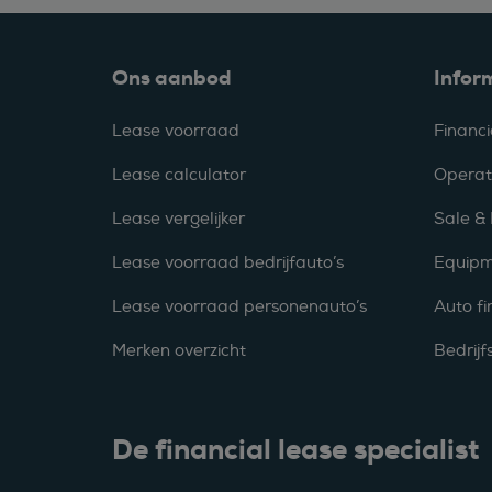
Ons aanbod
Infor
Lease voorraad
Financi
Lease calculator
Operat
Lease vergelijker
Sale &
Lease voorraad bedrijfauto’s
Equipm
Lease voorraad personenauto’s
Auto fi
Merken overzicht
Bedrij
De financial lease specialist