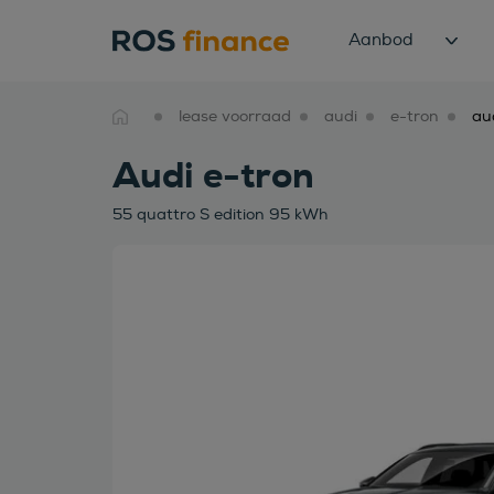
Aanbod
lease voorraad
audi
e-tron
Audi e-tron
55 quattro S edition 95 kWh