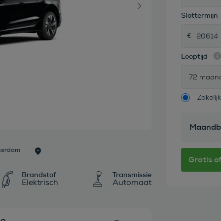
Slottermijn
Looptijd
72 maan
Zakelijk
Maandb
sterdam
Brandstof
Transmissie
Elektrisch
Automaat