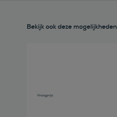
Bekijk ook deze mogelijkhede
Bekijk deze auto
Vraagprijs