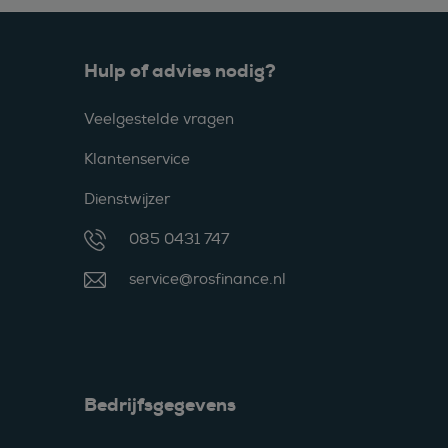
Hulp of advies nodig?
Veelgestelde vragen
Klantenservice
Dienstwijzer
085 0431 747
service@rosfinance.nl
Bedrijfsgegevens