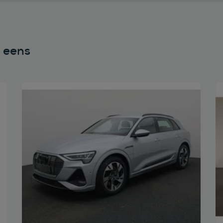
n eens
Bekijk deze auto