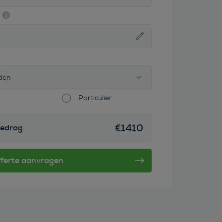
den
Particulier
€
1410
edrag