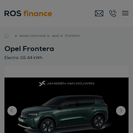
lease voorraad
opel
frontera
Opel Frontera
Electric GS 44 kWh