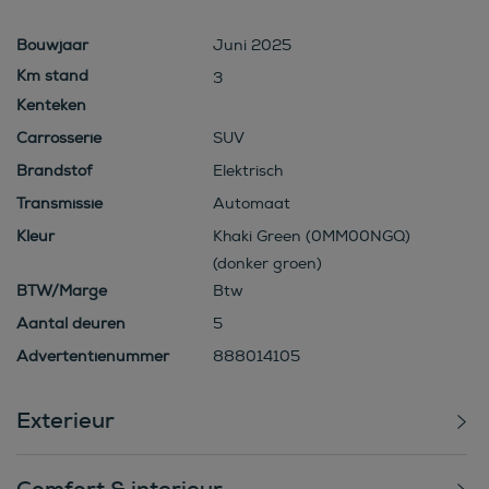
Bouwjaar
Juni 2025
3
Kenteken
Carrosserie
SUV
Brandstof
Elektrisch
Transmissie
Automaat
Kleur
Khaki Green (0MM00NGQ)
(donker groen)
BTW/Marge
Btw
Aantal deuren
5
Advertentienummer
888014105
Exterieur
Comfort & interieur