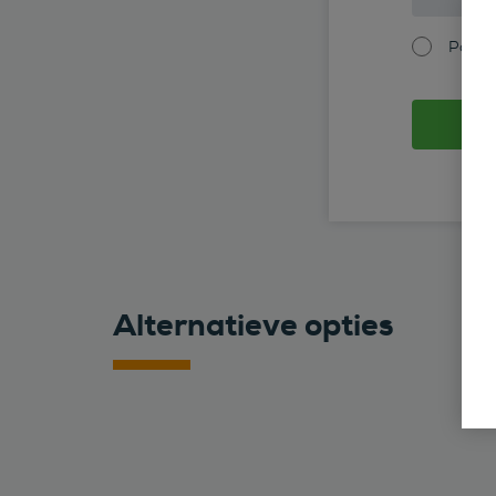
Partic
Alternatieve opties