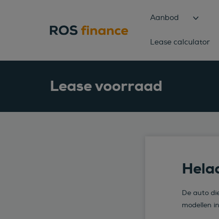
Aanbod
Lease calculator
Lease voorraad
Helaa
De auto die
modellen i