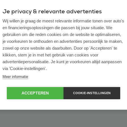
Je privacy & relevante advertenties
ulier
Zakelijk
Wij willen je graag de meest relevante informatie tonen over auto's
en financieringsoplossingen die passen bij jouw situatie. We
of bekijk ons volledige
lease voorraad
gebruiken om die reden cookies om de website te optimaliseren,
je voorkeuren te onthouden en advertenties persoonlijk te maken,
zowel op onze website als daarbuiten. Door op 'Accepteren' te
klikken, stem je in met het gebruik van cookies voor
advertentiepersonalisatie. Je kunt je voorkeuren altijd aanpassen
via 'Cookie-instellingen'.
Meer informatie
ACCEPTEREN
COOKIE-INSTELLINGEN