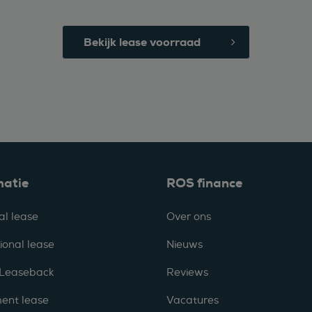
Bekijk lease voorraad
matie
ROS finance
al lease
Over ons
ional lease
Nieuws
 Leaseback
Reviews
ent lease
Vacatures