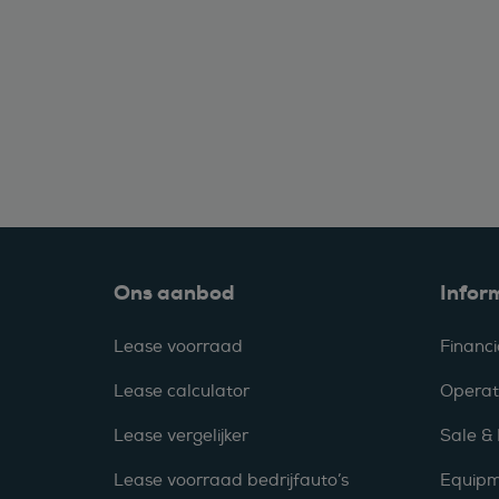
Ons aanbod
Infor
Lease voorraad
Financi
Lease calculator
Operat
Lease vergelijker
Sale &
Lease voorraad bedrijfauto’s
Equipm