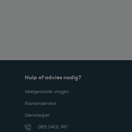
Hulp of advies nodig?
Veelgestelde vragen
Klantenservice
Dienstwijzer
085 0431 747