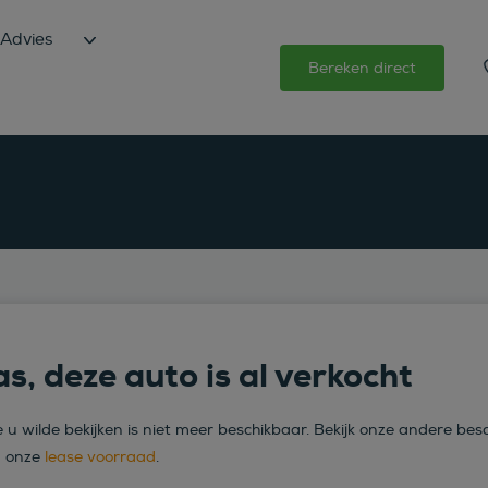
Advies
Bereken direct
s, deze auto is al verkocht
 u wilde bekijken is niet meer beschikbaar. Bekijk onze andere bes
n onze
lease voorraad
.