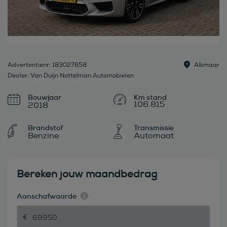
Advertentienr: 183027658
Alkmaar
Dealer: Van Duijn Nottelman Automobielen
Bouwjaar
106.815
2018
Brandstof
Transmissie
Benzine
Automaat
Bereken jouw maandbedrag
Aanschafwaarde