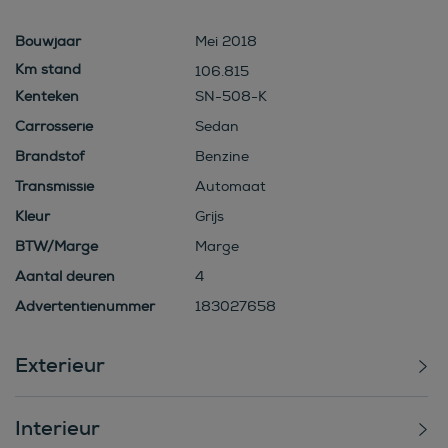
Bouwjaar
Mei 2018
106.815
Kenteken
SN-508-K
Carrosserie
Sedan
Brandstof
Benzine
Transmissie
Automaat
Kleur
Grijs
BTW/Marge
Marge
Aantal deuren
4
Advertentienummer
183027658
Exterieur
Interieur