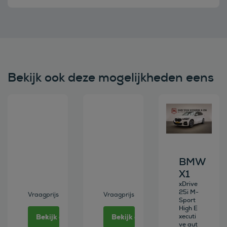
Bekijk ook deze mogelijkheden eens
Bekijk deze auto
Bekijk deze auto
Bekijk deze au
BMW
X1
xDrive
25i M-
Vraagprijs
Vraagprijs
Sport
High E
Bekijk deze auto
Bekijk deze auto
xecuti
ve aut