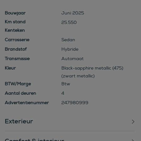
Bouwjaar
Juni 2025
25.550
Kenteken
Carrosserie
Sedan
Brandstof
Hybride
Transmissie
Automaat
Kleur
Black-sapphire metallic (475)
(zwart metallic)
BTW/Marge
Btw
Aantal deuren
4
Advertentienummer
247980999
Exterieur
Comfort & interieur