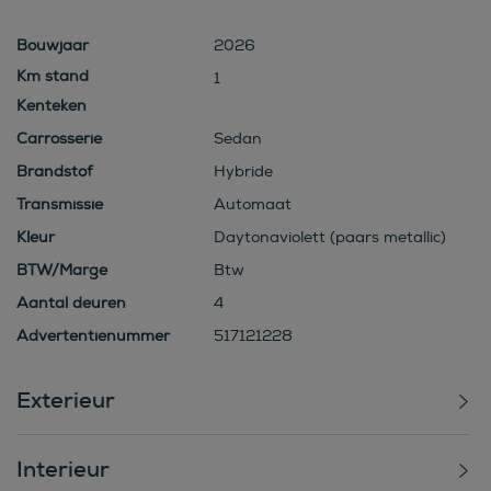
Bouwjaar
2026
1
Kenteken
Carrosserie
Sedan
Brandstof
Hybride
Transmissie
Automaat
Kleur
Daytonaviolett (paars metallic)
BTW/Marge
Btw
Aantal deuren
4
Advertentienummer
517121228
Exterieur
Interieur