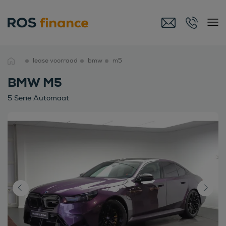
lease voorraad
bmw
m5
BMW M5
5 Serie Automaat