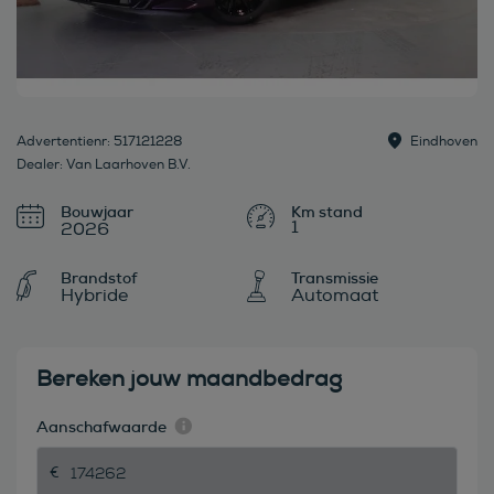
Advertentienr: 517121228
Eindhoven
Dealer: Van Laarhoven B.V.
Bouwjaar
1
2026
Brandstof
Transmissie
Hybride
Automaat
Bereken jouw maandbedrag
Aanschafwaarde