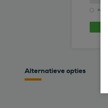
Partic
Alternatieve opties