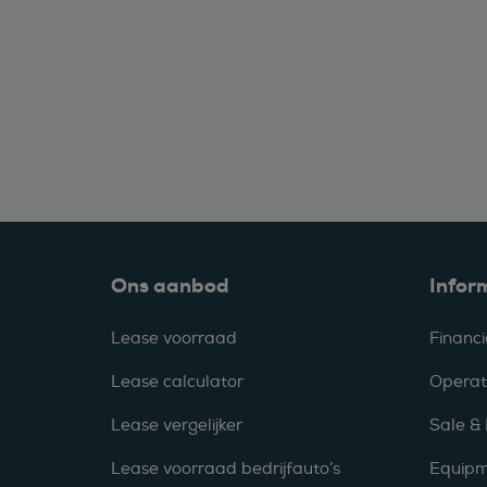
Ons aanbod
Infor
Lease voorraad
Financi
Lease calculator
Operat
Lease vergelijker
Sale &
Lease voorraad bedrijfauto’s
Equipm