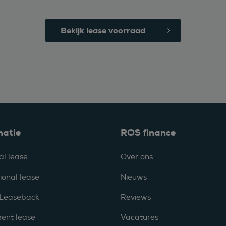
Bekijk lease voorraad
matie
ROS finance
al lease
Over ons
ional lease
Nieuws
 Leaseback
Reviews
ent lease
Vacatures