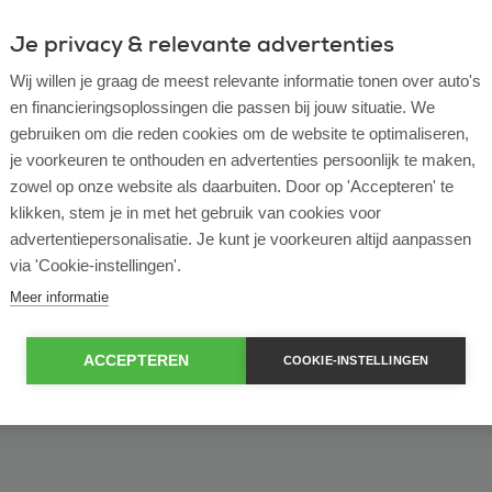
Je privacy & relevante advertenties
ulier
Zakelijk
Wij willen je graag de meest relevante informatie tonen over auto's
en financieringsoplossingen die passen bij jouw situatie. We
of bekijk ons volledige
lease voorraad
gebruiken om die reden cookies om de website te optimaliseren,
je voorkeuren te onthouden en advertenties persoonlijk te maken,
zowel op onze website als daarbuiten. Door op 'Accepteren' te
klikken, stem je in met het gebruik van cookies voor
advertentiepersonalisatie. Je kunt je voorkeuren altijd aanpassen
via 'Cookie-instellingen'.
Meer informatie
ACCEPTEREN
COOKIE-INSTELLINGEN