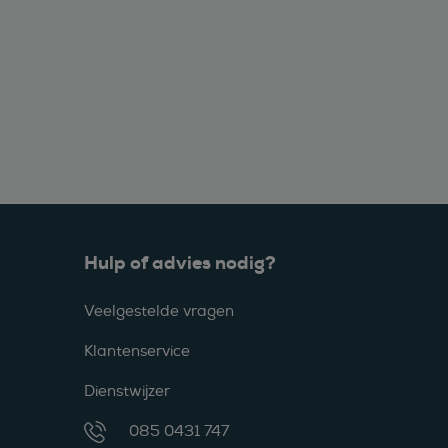
Hulp of advies nodig?
Veelgestelde vragen
Klantenservice
Dienstwijzer
085 0431 747