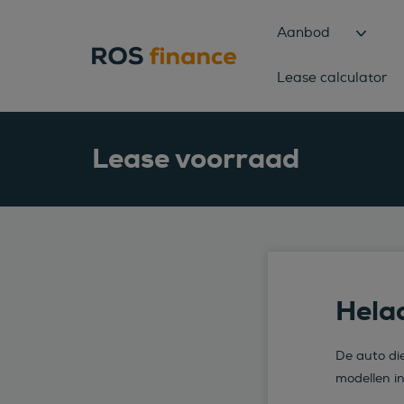
Aanbod
Lease calculator
Lease voorraad
Helaa
De auto die
modellen i