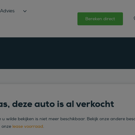
Advies
Bereken direct
s, deze auto is al verkocht
 u wilde bekijken is niet meer beschikbaar. Bekijk onze andere bes
n onze
lease voorraad
.