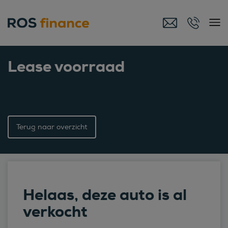
Lease voorraad
Terug naar overzicht
Helaas, deze auto is al
verkocht