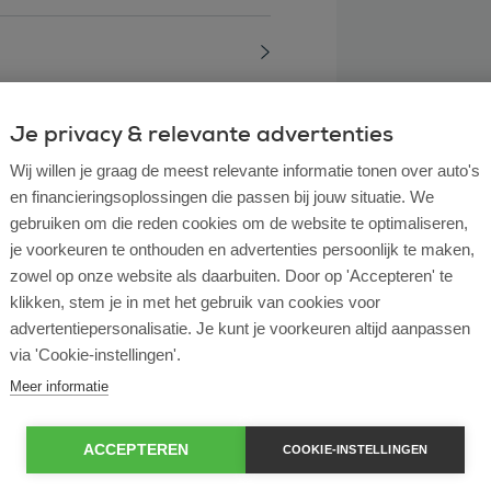
Je privacy & relevante advertenties
Wij willen je graag de meest relevante informatie tonen over auto's
en financieringsoplossingen die passen bij jouw situatie. We
gebruiken om die reden cookies om de website te optimaliseren,
je voorkeuren te onthouden en advertenties persoonlijk te maken,
zowel op onze website als daarbuiten. Door op 'Accepteren' te
klikken, stem je in met het gebruik van cookies voor
advertentiepersonalisatie. Je kunt je voorkeuren altijd aanpassen
via 'Cookie-instellingen'.
l lease?
Meer informatie
rtende ondernemer?
ACCEPTEREN
COOKIE-INSTELLINGEN
e en operational lease?