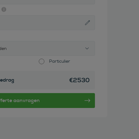
den
Particulier
€
2530
edrag