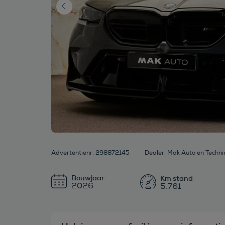
Advertentienr: 298872145
Dealer: Mak Auto en Techni
Bouwjaar
2026
5.761