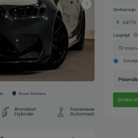
Slottermijn
Looptijd
72 maan
Zakelijk
Maandb
ek
Groot-Ammers
Brandstof
Transmissie
Hybride
Automaat