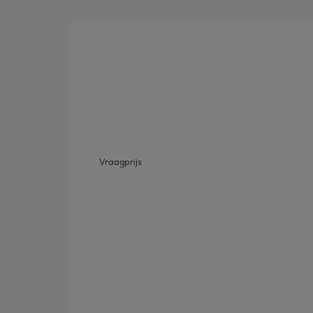
Bekijk deze auto
Vraagprijs