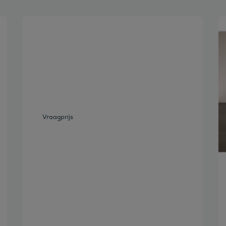
Bekijk deze auto
Vraagprijs