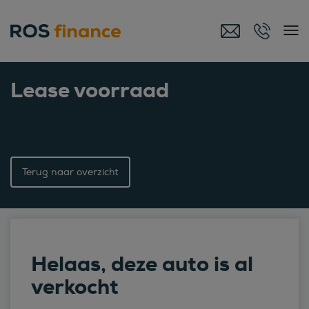
Lease voorraad
Terug naar overzicht
Helaas, deze auto is al
verkocht