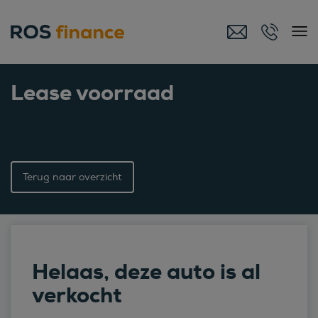
Lease voorraad
Terug naar overzicht
Helaas, deze auto is al
verkocht