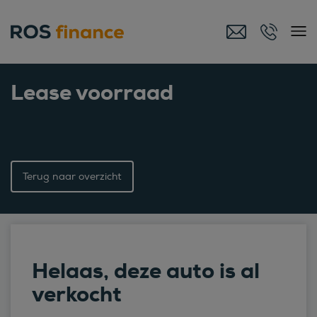
Lease voorraad
Terug naar overzicht
Helaas, deze auto is al
verkocht