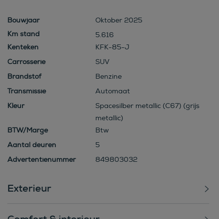
Bouwjaar
Oktober 2025
5.616
Kenteken
KFK-85-J
Carrosserie
SUV
Brandstof
Benzine
Transmissie
Automaat
Kleur
Spacesilber metallic (C67) (grijs
metallic)
BTW/Marge
Btw
Aantal deuren
5
Advertentienummer
849803032
Exterieur
Comfort & interieur