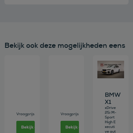
Bekijk ook deze mogelijkheden eens
Bekijk deze auto
Bekijk deze auto
Bekijk deze au
BMW
X1
xDrive
25i M-
Vraagprijs
Vraagprijs
Sport
High E
Bekijk deze auto
Bekijk deze auto
xecuti
ve aut