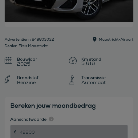
Advertentienr: 849803032
Maastricht-Airport
Dealer: Ekris Maastricht
Bouwjaar
5.616
2025
Brandstof
Transmissie
Benzine
Automaat
Bereken jouw maandbedrag
Aanschafwaarde