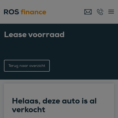
Lease voorraad
Terug naar overzicht
Helaas, deze auto is al
verkocht