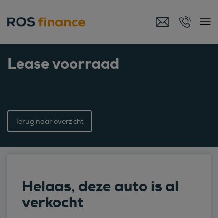
Lease voorraad
Terug naar overzicht
Helaas, deze auto is al
verkocht