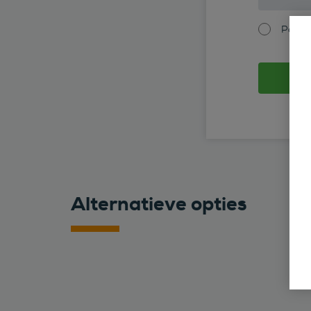
Partic
Alternatieve opties