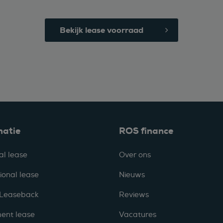
Bekijk lease voorraad
matie
ROS finance
al lease
Over ons
ional lease
Nieuws
 Leaseback
Reviews
ent lease
Vacatures