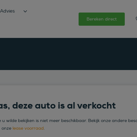
Advies
Bereken direct
s, deze auto is al verkocht
 u wilde bekijken is niet meer beschikbaar. Bekijk onze andere bes
n onze
lease voorraad
.