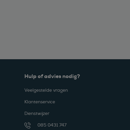
Hulp of advies nodig?
Veelgestelde vragen
Klantenservice
Dienstwijzer
085 0431 747