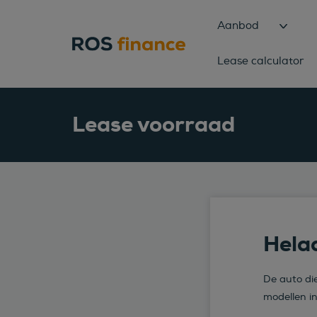
Aanbod
Lease calculator
Lease voorraad
Helaa
De auto die
modellen i