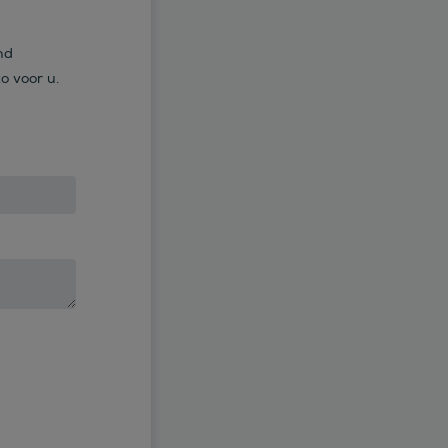
nd
o voor u.