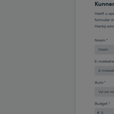
Kunnen
Heeft u sp
formulier i
Hierbij adv
Naam
*
E-mailadr
Auto
*
Budget
*