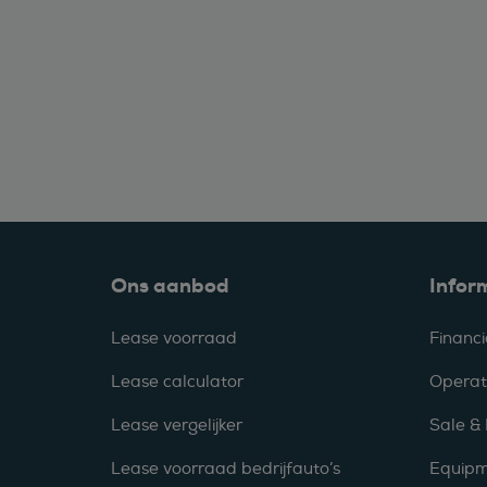
Ons aanbod
Infor
Lease voorraad
Financi
Lease calculator
Operat
Lease vergelijker
Sale &
Lease voorraad bedrijfauto’s
Equipm