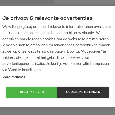
ulier
Zakelijk
Je privacy & relevante advertenties
Wij willen je graag de meest relevante informatie tonen over auto's
of bekijk ons volledige
lease voorraad
en financieringsoplossingen die passen bij jouw situatie. We
gebruiken om die reden cookies om de website te optimaliseren,
je voorkeuren te onthouden en advertenties persoonlijk te maken,
zowel op onze website als daarbuiten. Door op 'Accepteren' te
klikken, stem je in met het gebruik van cookies voor
advertentiepersonalisatie. Je kunt je voorkeuren altijd aanpassen
via 'Cookie-instellingen'.
Meer informatie
ACCEPTEREN
COOKIE-INSTELLINGEN