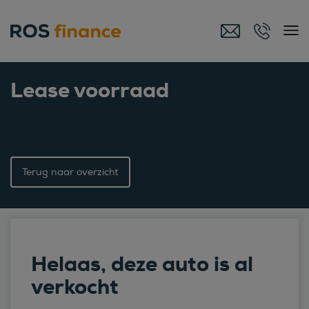
Lease voorraad
Terug naar overzicht
Helaas, deze auto is al
verkocht