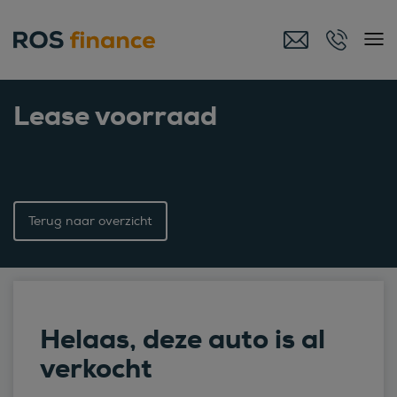
Lease voorraad
Terug naar overzicht
Helaas, deze auto is al
verkocht