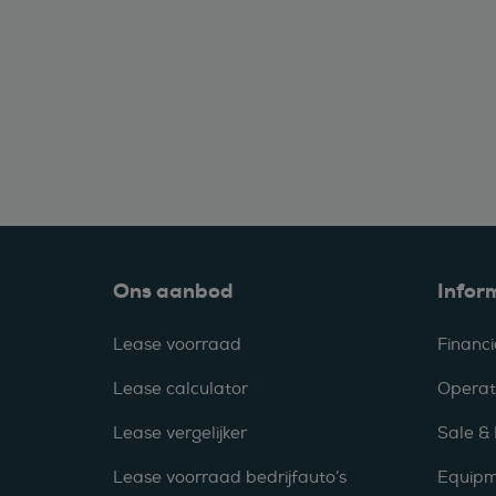
Ons aanbod
Infor
Lease voorraad
Financi
Lease calculator
Operat
Lease vergelijker
Sale &
Lease voorraad bedrijfauto’s
Equipm