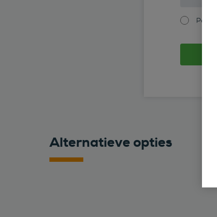
Partic
Alternatieve opties