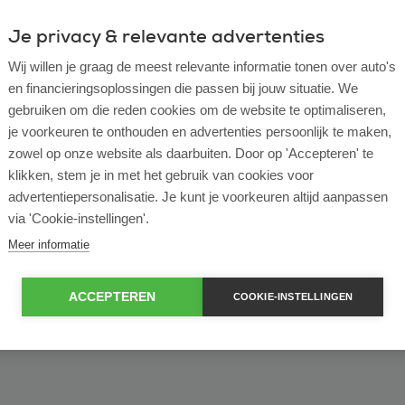
Je privacy & relevante advertenties
ulier
Zakelijk
Wij willen je graag de meest relevante informatie tonen over auto's
en financieringsoplossingen die passen bij jouw situatie. We
of bekijk ons volledige
lease voorraad
gebruiken om die reden cookies om de website te optimaliseren,
je voorkeuren te onthouden en advertenties persoonlijk te maken,
zowel op onze website als daarbuiten. Door op 'Accepteren' te
klikken, stem je in met het gebruik van cookies voor
advertentiepersonalisatie. Je kunt je voorkeuren altijd aanpassen
via 'Cookie-instellingen'.
Meer informatie
ACCEPTEREN
COOKIE-INSTELLINGEN