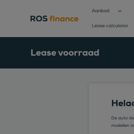
Aanbod
Lease calculator
Lease voorraad
Helaa
De auto die
modellen i