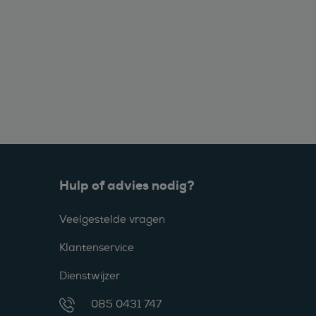
Hulp of advies nodig?
Veelgestelde vragen
Klantenservice
Dienstwijzer
085 0431 747