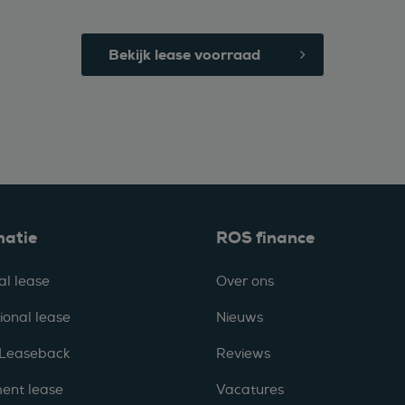
Bekijk lease voorraad
matie
ROS finance
al lease
Over ons
ional lease
Nieuws
 Leaseback
Reviews
ent lease
Vacatures