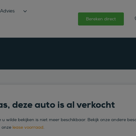
Advies
Bereken direct
s, deze auto is al verkocht
 u wilde bekijken is niet meer beschikbaar. Bekijk onze andere bes
n onze
lease voorraad
.