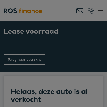
Lease voorraad
Terug naar overzicht
Helaas, deze auto is al
verkocht