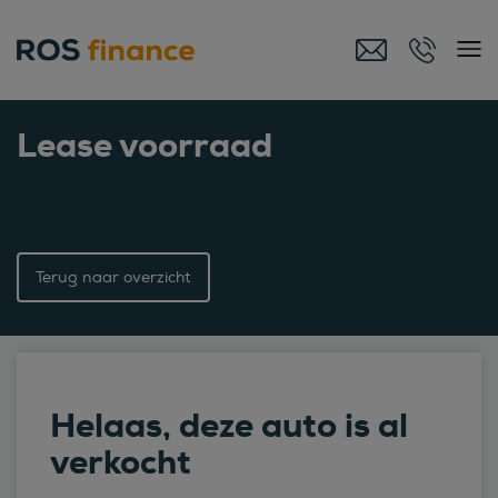
Lease voorraad
Terug naar overzicht
Helaas, deze auto is al
verkocht