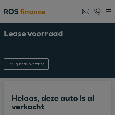
Lease voorraad
Terug naar overzicht
Helaas, deze auto is al
verkocht