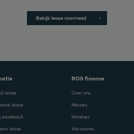
Bekijk lease voorraad
matie
ROS finance
al lease
Over ons
ional lease
Nieuws
 Leaseback
Reviews
ent lease
Vacatures