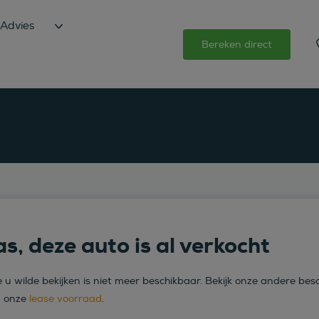
Advies
Bereken direct
s, deze auto is al verkocht
 u wilde bekijken is niet meer beschikbaar. Bekijk onze andere bes
n onze
lease voorraad
.