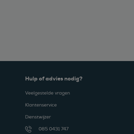
Hulp of advies nodig?
Veelgestelde vragen
Klantenservice
Dienstwijzer
085 0431 747