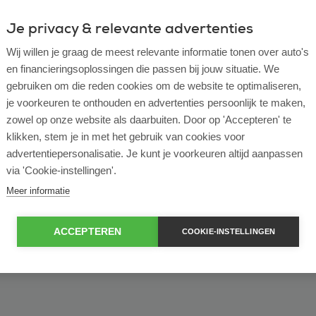
Je privacy & relevante advertenties
ulier
Zakelijk
Wij willen je graag de meest relevante informatie tonen over auto's
en financieringsoplossingen die passen bij jouw situatie. We
of bekijk ons volledige
lease voorraad
gebruiken om die reden cookies om de website te optimaliseren,
je voorkeuren te onthouden en advertenties persoonlijk te maken,
zowel op onze website als daarbuiten. Door op 'Accepteren' te
klikken, stem je in met het gebruik van cookies voor
advertentiepersonalisatie. Je kunt je voorkeuren altijd aanpassen
via 'Cookie-instellingen'.
Meer informatie
ACCEPTEREN
COOKIE-INSTELLINGEN