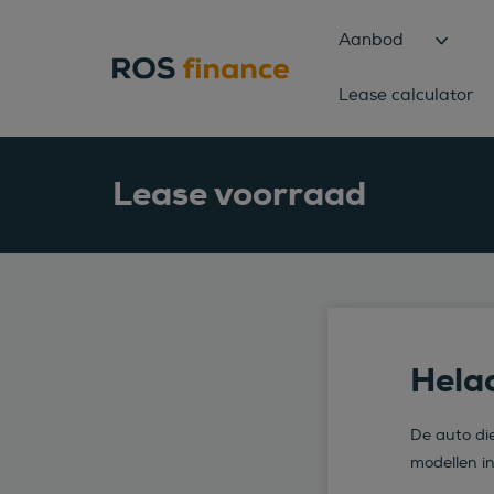
Aanbod
Lease calculator
Lease voorraad
Helaa
De auto die
modellen i