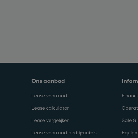
Ons aanbod
Infor
Lease voorraad
Financi
Lease calculator
Operat
Lease vergelijker
Sale &
Lease voorraad bedrijfauto’s
Equipm