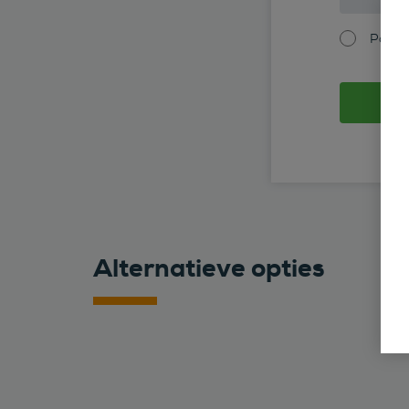
Partic
Alternatieve opties