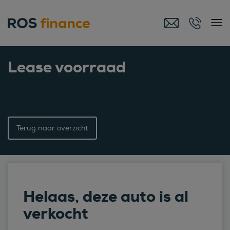
Lease voorraad
Terug naar overzicht
Helaas, deze auto is al
verkocht