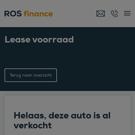
Lease voorraad
Terug naar overzicht
Helaas, deze auto is al
verkocht