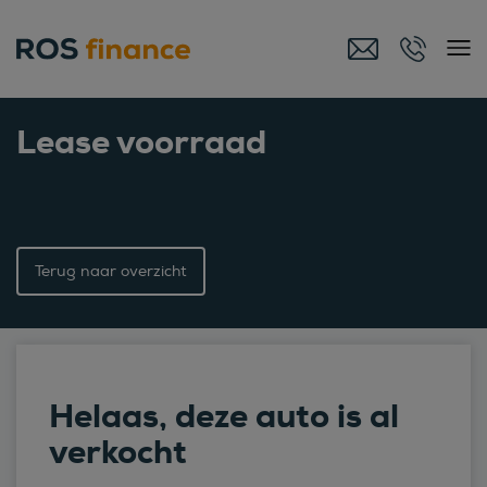
Lease voorraad
Terug naar overzicht
Helaas, deze auto is al
verkocht