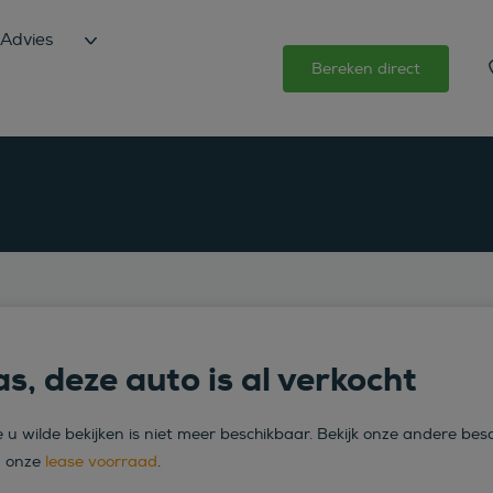
Advies
Bereken direct
s, deze auto is al verkocht
 u wilde bekijken is niet meer beschikbaar. Bekijk onze andere bes
n onze
lease voorraad
.