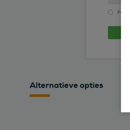
Partic
Alternatieve opties