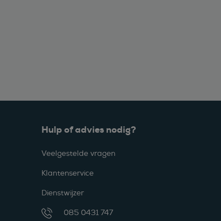
Hulp of advies nodig?
Veelgestelde vragen
Klantenservice
Dienstwijzer
085 0431 747