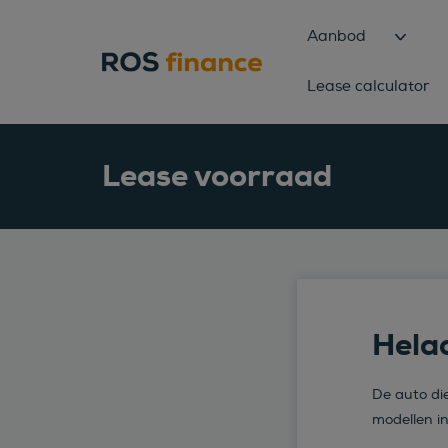
Aanbod
Lease calculator
Lease voorraad
Helaa
De auto die
modellen i