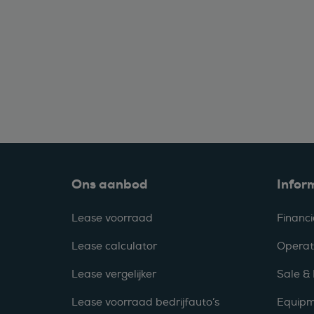
Ons aanbod
Infor
Lease voorraad
Financi
Lease calculator
Operat
Lease vergelijker
Sale &
Lease voorraad bedrijfauto’s
Equipm