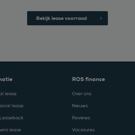
Bekijk lease voorraad
matie
ROS finance
al lease
Over ons
ional lease
Nieuws
 Leaseback
Reviews
ent lease
Vacatures