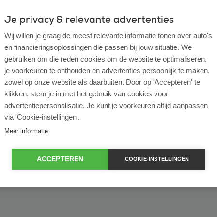
Je privacy & relevante advertenties
ulier
Zakelijk
Wij willen je graag de meest relevante informatie tonen over auto's
en financieringsoplossingen die passen bij jouw situatie. We
of bekijk ons volledige
lease voorraad
gebruiken om die reden cookies om de website te optimaliseren,
je voorkeuren te onthouden en advertenties persoonlijk te maken,
zowel op onze website als daarbuiten. Door op 'Accepteren' te
klikken, stem je in met het gebruik van cookies voor
advertentiepersonalisatie. Je kunt je voorkeuren altijd aanpassen
via 'Cookie-instellingen'.
Meer informatie
ACCEPTEREN
COOKIE-INSTELLINGEN