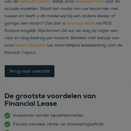
van de
Renault Captur
. Bekijk onze
leasevoorraad
voor de
actuele modellen. Staat het model van uw keuze hier niet
tussen en heeft u dit model wel bij een andere dealer of
garage zien staan? Ook dan is
financial lease
via ROS
finance mogelijk. Rijd binnen 24 uur de weg op tegen een
vast en laag bedrag per maand. Bereken met behulp van
onze
lease calculator
uw maandelijkse leasebedrag voor de
Renault Captur.
Terug naar overzicht
De grootste voordelen van
Financial Lease
Investeren zonder liquiditeitsverlies
Fiscaal voordeel: rente- en investeringsaftrek