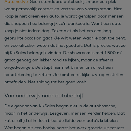
Automotive
. Geen standaard autobedrijf, maar een plek
waar persoonlijk contact en vertrouwen voorop staan. Hier
koop je niet alleen een auto, je wordt geholpen door mensen
die snappen hoe belangrijk zo’n aankoop is. Want een auto
koop je niet iedere dag. Zeker niet als het om een jong
gebruikte occasion gaat. Je wilt weten waar je aan toe bent,
en vooral: zeker weten dat het goed zit. Dat is precies wat ze
bij KikSales belangrijk vinden. De showroom is met 1.500 m²
groot genoeg om lekker rond te kijken, maar de sfeer is
ongedwongen. Je stapt hier niet binnen om direct een
handtekening te zetten. Je komt eerst kijken, vragen stellen,
proefrijden. Net zolang tot het goed voelt.
Van onderwijs naar autobedrijf
De eigenaar van KikSales begon niet in de autobranche,
maar in het onderwijs. Lesgeven, mensen verder helpen. Dat
zat er altijd al in. Toch bleef de liefde voor auto’s kriebelen.
Wat begon als een hobby naast het werk groeide uit tot iets