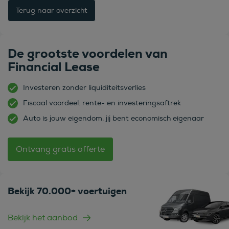
Terug naar overzicht
De grootste voordelen van
Financial Lease
Investeren zonder liquiditeitsverlies
Fiscaal voordeel: rente- en investeringsaftrek
Auto is jouw eigendom, jij bent economisch eigenaar
Ontvang gratis offerte
Bekijk 70.000+ voertuigen
Bekijk het aanbod