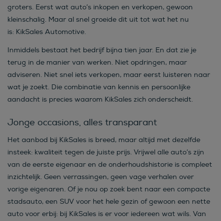
groters. Eerst wat auto’s inkopen en verkopen, gewoon
kleinschalig. Maar al snel groeide dit uit tot wat het nu
is:
KikSales Automotive
.
Inmiddels bestaat het bedrijf bijna tien jaar. En dat zie je
terug in de manier van werken. Niet opdringen, maar
adviseren. Niet snel iets verkopen, maar eerst luisteren naar
wat je zoekt. Die combinatie van kennis en persoonlijke
aandacht is precies waarom KikSales zich onderscheidt.
Jonge occasions, alles transparant
Het aanbod bij KikSales is breed, maar altijd met dezelfde
insteek: kwaliteit tegen de juiste prijs. Vrijwel alle auto’s zijn
van de eerste eigenaar en de onderhoudshistorie is compleet
inzichtelijk. Geen verrassingen, geen vage verhalen over
vorige eigenaren. Of je nou op zoek bent naar een compacte
stadsauto, een SUV voor het hele gezin of gewoon een nette
auto voor erbij: bij KikSales is er voor iedereen wat wils. Van